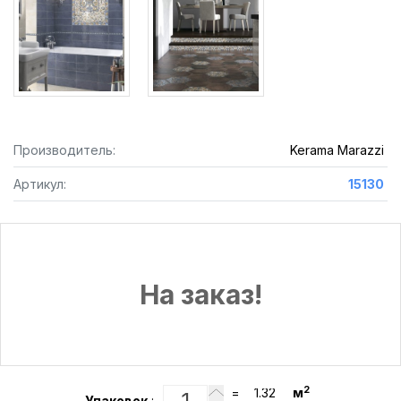
Производитель:
Kerama Marazzi
Артикул:
15130
На заказ!
2
=
м
Упаковок
: