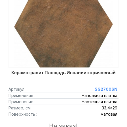
Керамогранит Площадь Испании коричневый
Артикул
SG27006N
Применение :
Напольная плитка
Применение :
Настенная плитка
Размер, см :
33,4x29
Поверхность :
матовая
На заказ!