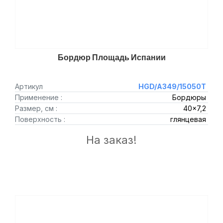
Бордюр Площадь Испании
Артикул
HGD/A349/15050T
Применение :
Бордюры
Размер, см :
40x7,2
Поверхность :
глянцевая
На заказ!