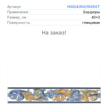
Артикул
HGD/A350/15050T
Применение :
Бордюры
Размер, см :
40x3
Поверхность :
глянцевая
На заказ!