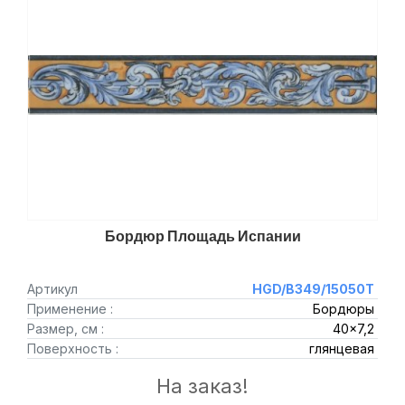
Бордюр Площадь Испании
Артикул
HGD/B349/15050T
Применение :
Бордюры
Размер, см :
40x7,2
Поверхность :
глянцевая
На заказ!