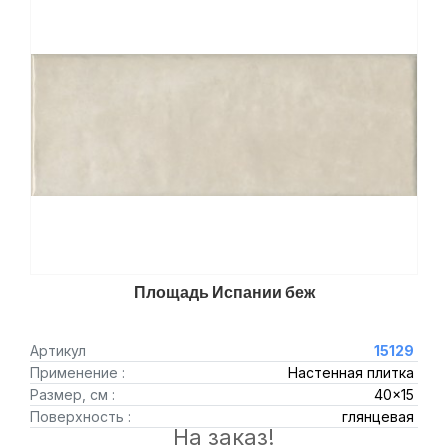
Площадь Испании беж
Артикул
15129
Применение :
Настенная плитка
Размер, см :
40x15
Поверхность :
глянцевая
На заказ!