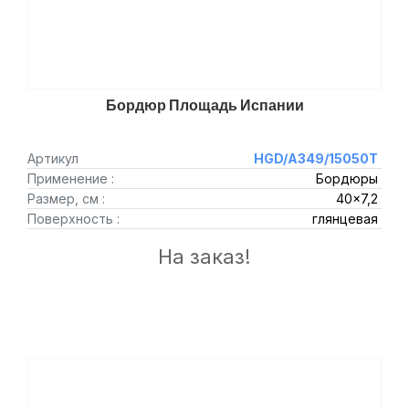
Бордюр Площадь Испании
Артикул
HGD/A349/15050T
Применение :
Бордюры
Размер, см :
40x7,2
Поверхность :
глянцевая
На заказ!