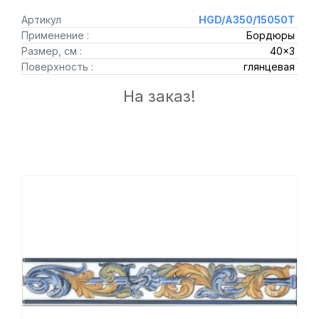
Артикул
HGD/A350/15050T
Применение :
Бордюры
Размер, см :
40x3
Поверхность :
глянцевая
На заказ!