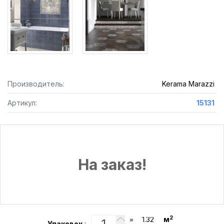
Производитель:
Kerama Marazzi
Артикул:
15131
На заказ!
2
=
м
Упаковок
: