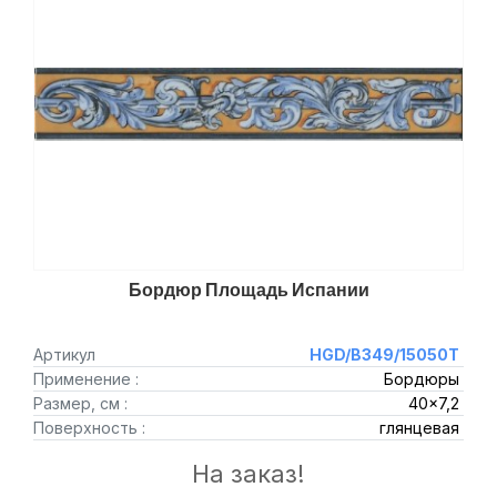
Бордюр Площадь Испании
Артикул
HGD/B349/15050T
Применение :
Бордюры
Размер, см :
40x7,2
Поверхность :
глянцевая
На заказ!