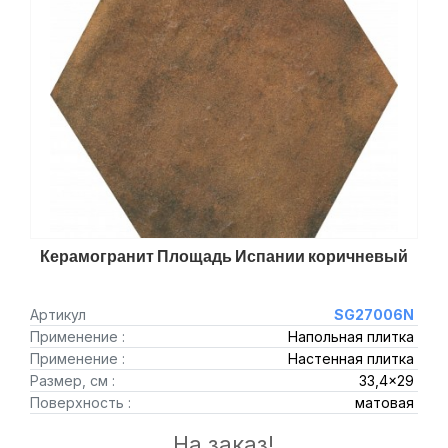
Керамогранит Площадь Испании коричневый
Артикул
SG27006N
Применение :
Напольная плитка
Применение :
Настенная плитка
Размер, см :
33,4x29
Поверхность :
матовая
На заказ!