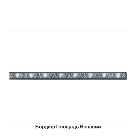
Бордюр Площадь Испании