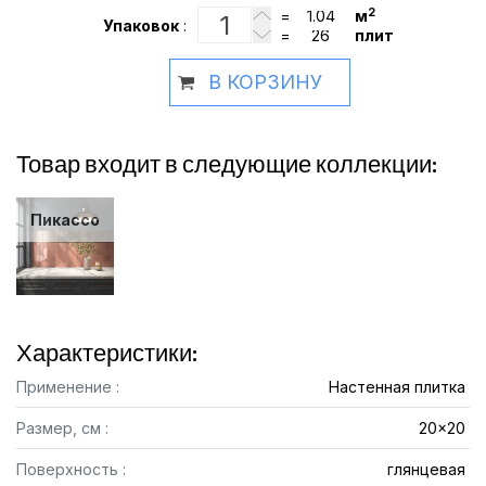
2
=
м
Упаковок
:
=
плит
В КОРЗИНУ
Товар входит в следующие коллекции:
Пикассо
Характеристики:
Применение :
Настенная плитка
Размер, см :
20x20
Поверхность :
глянцевая