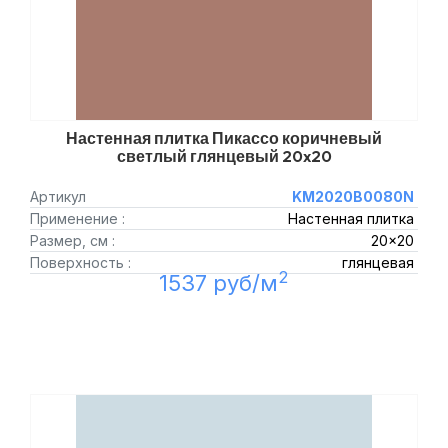
Настенная плитка Пикассо коричневый
светлый глянцевый 20x20
Артикул
KM2020B0080N
Применение :
Настенная плитка
Размер, см :
20x20
Поверхность :
глянцевая
2
1537 руб/м