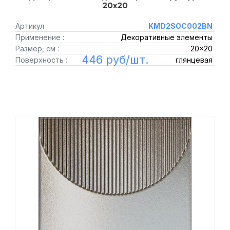
20x20
Артикул
KMD2SOC002BN
Применение :
Декоративные элементы
Размер, см :
20x20
446 руб/шт.
Поверхность :
глянцевая