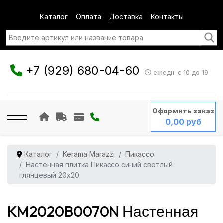
Каталог
Оплата
Доставка
Контакты
+7 (929) 680-04-60
ежедн. с 10 до 19
Оформить заказ
0,00 руб
Каталог
Kerama Marazzi
Пикассо
Настенная плитка Пикассо синий светлый
глянцевый 20x20
KM2020B0070N Настенная