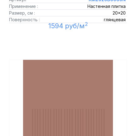
Применение :
Настенная плитка
Размер, см :
20x20
Поверхность :
глянцевая
2
1594 руб/м