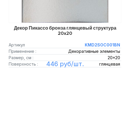
Декор Пикассо бронза глянцевый структура
20x20
Артикул
KMD2SOC001BN
Применение :
Декоративные элементы
Размер, см :
20x20
446 руб/шт.
Поверхность :
глянцевая