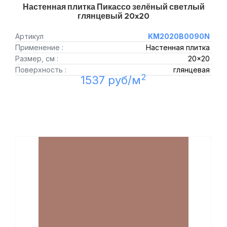
Настенная плитка Пикассо зелёный светлый
глянцевый 20x20
Артикул
KM2020B0090N
Применение :
Настенная плитка
Размер, см :
20x20
Поверхность :
глянцевая
2
1537 руб/м