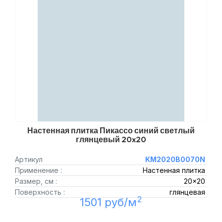
Настенная плитка Пикассо синий светлый
глянцевый 20x20
Артикул
KM2020B0070N
Применение :
Настенная плитка
Размер, см :
20x20
Поверхность :
глянцевая
2
1501 руб/м