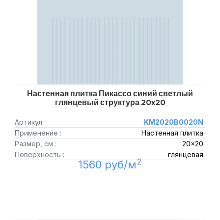
Настенная плитка Пикассо синий светлый
глянцевый структура 20x20
Артикул
KM2020B0020N
Применение :
Настенная плитка
Размер, см :
20x20
Поверхность :
глянцевая
2
1560 руб/м