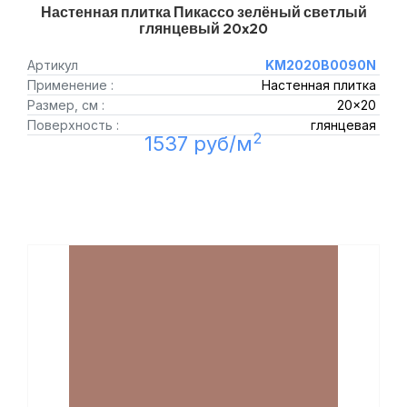
Настенная плитка Пикассо зелёный светлый
глянцевый 20x20
Артикул
KM2020B0090N
Применение :
Настенная плитка
Размер, см :
20x20
Поверхность :
глянцевая
2
1537 руб/м