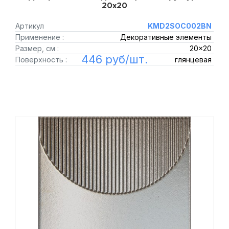
20x20
Артикул
KMD2SOC002BN
Применение :
Декоративные элементы
Размер, см :
20x20
446 руб/шт.
Поверхность :
глянцевая