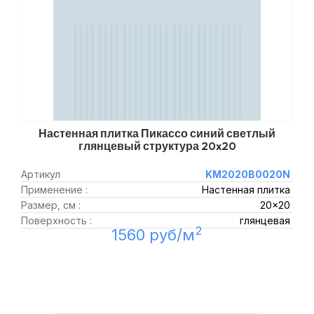
Настенная плитка Пикассо синий светлый
глянцевый структура 20x20
Артикул
KM2020B0020N
Применение :
Настенная плитка
Размер, см :
20x20
Поверхность :
глянцевая
2
1560 руб/м