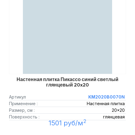
Настенная плитка Пикассо синий светлый
глянцевый 20x20
Артикул
KM2020B0070N
Применение :
Настенная плитка
Размер, см :
20x20
Поверхность :
глянцевая
2
1501 руб/м