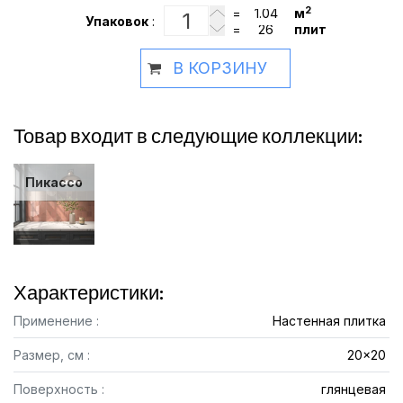
2
=
м
Упаковок
:
=
плит
В КОРЗИНУ
Товар входит в следующие коллекции:
Пикассо
Характеристики:
Применение :
Настенная плитка
Размер, см :
20x20
Поверхность :
глянцевая