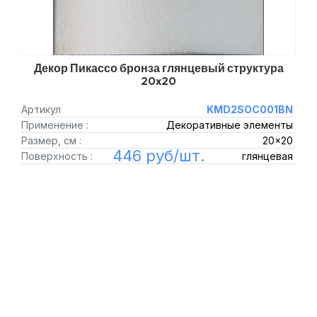
Декор Пикассо бронза глянцевый структура
20x20
Артикул
KMD2SOC001BN
Применение :
Декоративные элементы
Размер, см :
20x20
446 руб/шт.
Поверхность :
глянцевая