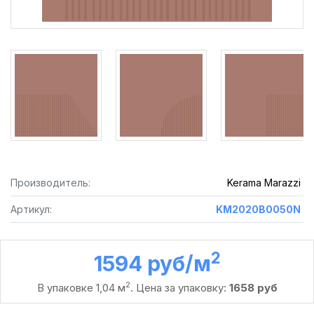
Производитель:
Kerama Marazzi
Артикул:
KM2020B0050N
2
1594 руб /м
2
В упаковке 1,04 м
. Цена за упаковку:
1658 руб