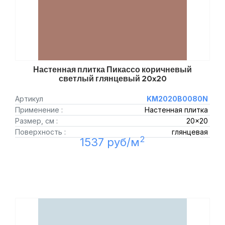
Настенная плитка Пикассо коричневый
светлый глянцевый 20x20
Артикул
KM2020B0080N
Применение :
Настенная плитка
Размер, см :
20x20
Поверхность :
глянцевая
2
1537 руб/м