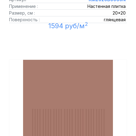
Применение :
Настенная плитка
Размер, см :
20x20
Поверхность :
глянцевая
2
1594 руб/м