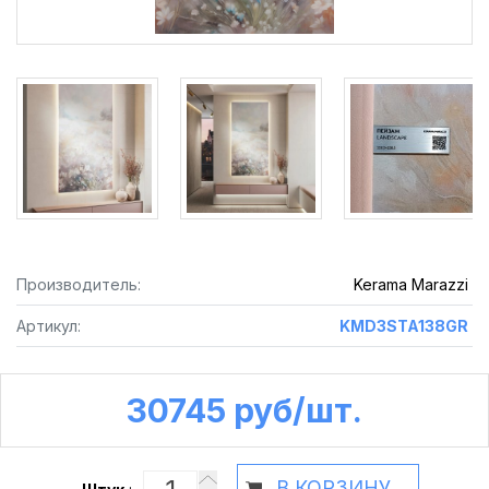
Производитель:
Kerama Marazzi
Артикул:
KMD3STA138GR
30745 руб /шт.
В КОРЗИНУ