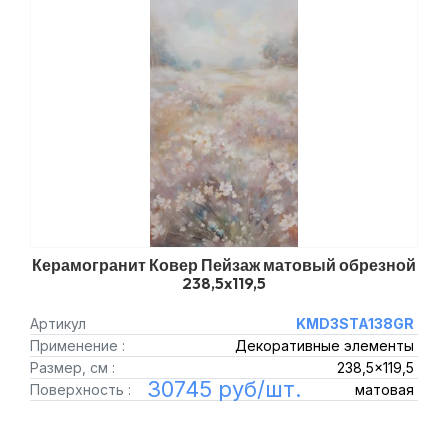
Керамогранит Ковер Пейзаж матовый обрезной
238,5x119,5
Артикул
KMD3STA138GR
Применение :
Декоративные элементы
Размер, см :
238,5x119,5
30745 руб/шт.
Поверхность :
матовая