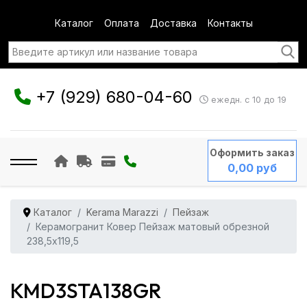
Каталог
Оплата
Доставка
Контакты
+7 (929) 680-04-60
ежедн. с 10 до 19
Оформить заказ
0,00 руб
Каталог
Kerama Marazzi
Пейзаж
Керамогранит Ковер Пейзаж матовый обрезной
238,5x119,5
KMD3STA138GR