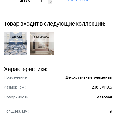
Штук
:
Товар входит в следующие коллекции:
Ковры
Пейзаж
Характеристики:
Применение :
Декоративные элементы
Размер, см :
238,5x119,5
Поверхность :
матовая
Толщина, мм :
9