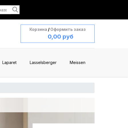
Корзина
/
Оформить заказ
0,00 руб
Laparet
Lasselsberger
Meissen