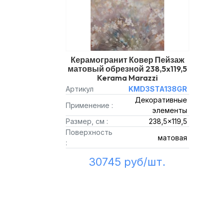
Керамогранит Ковер Пейзаж
матовый обрезной 238,5x119,5
Kerama Marazzi
Артикул
KMD3STA138GR
Декоративные
Применение :
элементы
Размер, см :
238,5x119,5
Поверхность
матовая
:
30745 руб/шт.