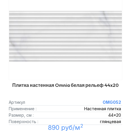
Плитка настенная Omnia белая рельеф 44x20
Артикул
OMG052
Применение :
Настенная плитка
Размер, см :
44x20
Поверхность :
глянцевая
2
890 руб/м