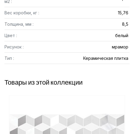
м2 :
Вес коробки, кг :
15,76
Толщина, мм :
8,5
Цвет :
белый
Рисунок :
мрамор
Тип :
Керамическая плитка
Товары из этой коллекции