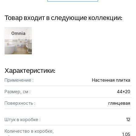
Товар входит в следующие коллекции:
Omnia
Характеристики:
Применение :
Настенная плитка
Размер, см :
44x20
Поверхность :
глянцевая
Штук в коробке :
12
Количество в коробке,
1,05