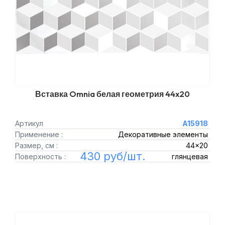
Вставка Omnia белая геометрия 44x20
Артикул
A15918
Применение :
Декоративные элементы
Размер, см :
44x20
430 руб/шт.
Поверхность :
глянцевая