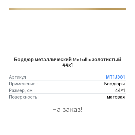
Бордюр металлический Metallic золотистый
44x1
Артикул
MT1J381
Применение :
Бордюры
Размер, см :
44x1
Поверхность :
матовая
На заказ!