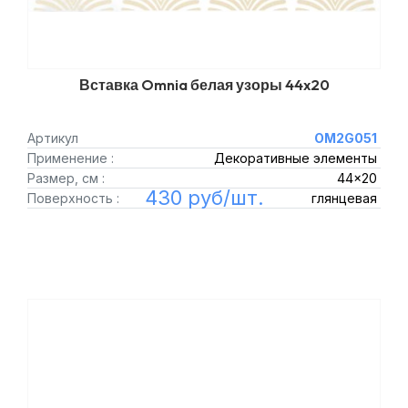
Вставка Omnia белая узоры 44x20
Артикул
OM2G051
Применение :
Декоративные элементы
Размер, см :
44x20
430 руб/шт.
Поверхность :
глянцевая