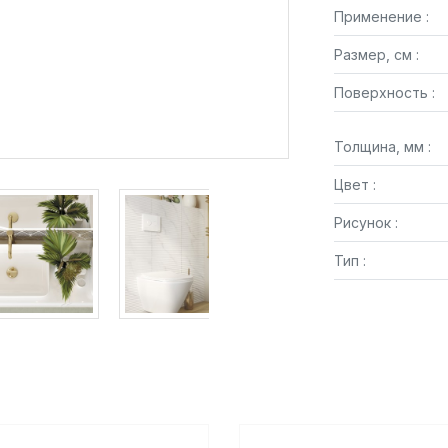
Применение :
Размер, см :
Поверхность :
Толщина, мм :
Цвет :
Рисунок :
Тип :