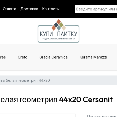
Оплата
Доставка
Контакты
res
Creto
Gracia Ceramica
Kerama Marazzi
nia белая геометрия 44x20
елая геометрия 44x20 Cersanit
Производитель: