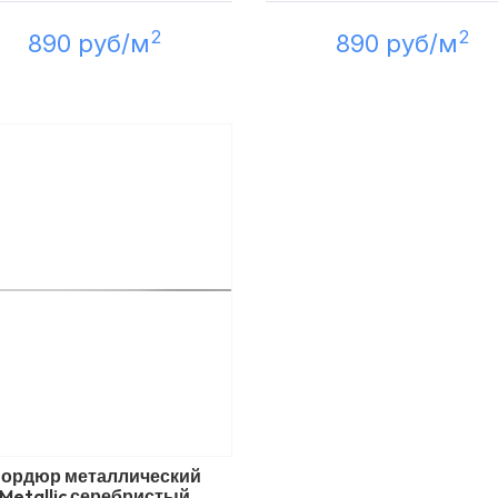
2
2
890 руб/м
890 руб/м
ордюр металлический
Metallic серебристый