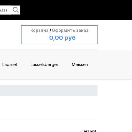
Корзина
/
Оформить заказ
0,00 руб
Laparet
Lasselsberger
Meissen
Cersanit