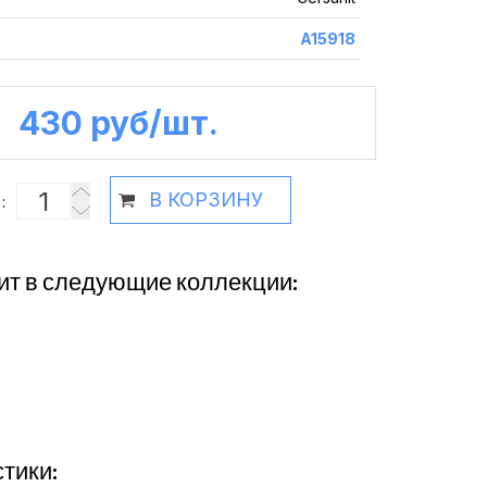
A15918
430 руб /шт.
В КОРЗИНУ
:
ит в следующие коллекции:
тики: