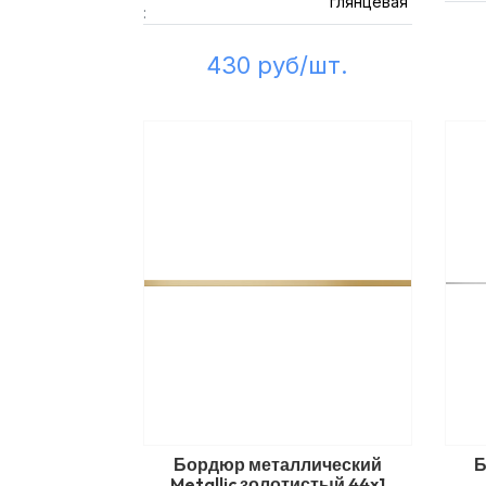
глянцевая
:
430 руб/шт.
Бордюр металлический
Б
Metallic золотистый 44x1