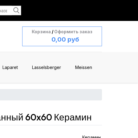
Корзина
/
Оформить заказ
0,00 руб
Laparet
Lasselsberger
Meissen
анный 60x60 Керамин
Керамин