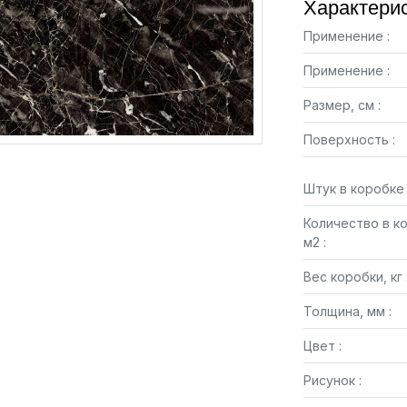
Характерис
Применение :
Применение :
Размер, см :
Поверхность :
Штук в коробке 
Количество в к
м2 :
Вес коробки, кг 
Толщина, мм :
Цвет :
Рисунок :