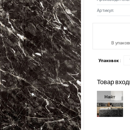
Артикул:
В упаков
Упаковок
:
Товар вход
Найт