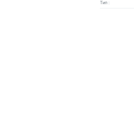
Тип :