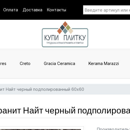
Оплата
Доставка
Контакты
res
Creto
Gracia Ceramica
Kerama Marazzi
ит Найт черный подполированный 60x60
анит Найт черный подполиров
Производитель: