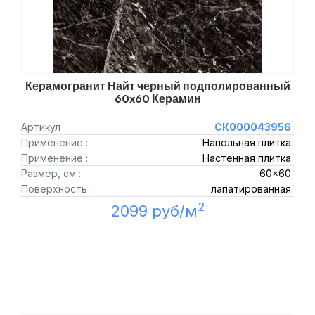
Керамогранит Найт черный подполированный
60x60 Керамин
Артикул
СК000043956
Применение :
Напольная плитка
Применение :
Настенная плитка
Размер, см :
60x60
Поверхность :
лапатированная
2
2099 руб/м