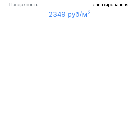
Поверхность :
лапатированная
2
2349 руб/м