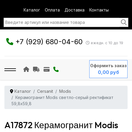
Каталог
Оплата
Доставка
Контакты
+7 (929) 680-04-60
ежедн. с 10 до 19
Оформить заказ
0,00 руб
Каталог
Cersanit
Modis
Керамогранит Modis светло-серый ректификат
59,8x59,8
A17872 Керамогранит Modis