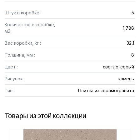
Штук в коробке :
5
Количество в коробке,
1,788
м2 :
Вес коробки, кг :
32,1
Толщина, мм :
8
Цвет :
светло-серый
Рисунок :
камень
Тип :
Плитка из керамогранита
Товары из этой коллекции