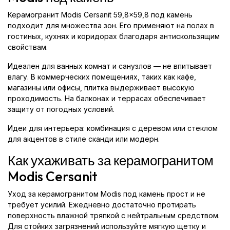
Керамогранит Modis Cersanit 59,8x59,8 под камень
подходит для множества зон. Его применяют на полах в
гостиных, кухнях и коридорах благодаря антискользящим
свойствам.
Идеален для ванных комнат и санузлов — не впитывает
влагу. В коммерческих помещениях, таких как кафе,
магазины или офисы, плитка выдерживает высокую
проходимость. На балконах и террасах обеспечивает
защиту от погодных условий.
Идеи для интерьера: комбинация с деревом или стеклом
для акцентов в стиле сканди или модерн.
Как ухаживать за керамогранитом
Modis Cersanit
Уход за керамогранитом Modis под камень прост и не
требует усилий. Ежедневно достаточно протирать
поверхность влажной тряпкой с нейтральным средством.
Для стойких загрязнений используйте мягкую щетку и