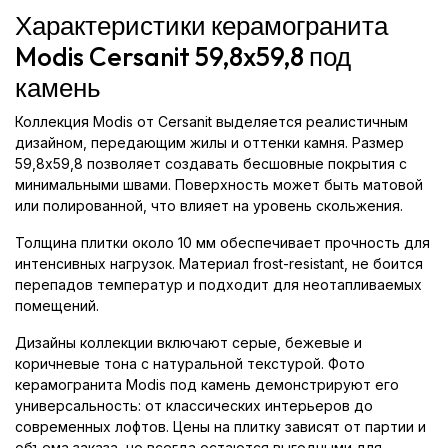
Характеристики керамогранита
Modis Cersanit 59,8x59,8 под
камень
Коллекция Modis от Cersanit выделяется реалистичным
дизайном, передающим жилы и оттенки камня. Размер
59,8x59,8 позволяет создавать бесшовные покрытия с
минимальными швами. Поверхность может быть матовой
или полированной, что влияет на уровень скольжения.
Толщина плитки около 10 мм обеспечивает прочность для
интенсивных нагрузок. Материал frost-resistant, не боится
перепадов температур и подходит для неотапливаемых
помещений.
Дизайны коллекции включают серые, бежевые и
коричневые тона с натуральной текстурой. Фото
керамогранита Modis под камень демонстрируют его
универсальность: от классических интерьеров до
современных лофтов. Цены на плитку зависят от партии и
объема заказа, но всегда остаются выгодными для