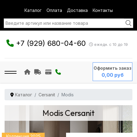
Каталог
Оплата
Доставка
Контакты
+7 (929) 680-04-60
ежедн. с 10 до 19
Оформить заказ
0,00 руб
Каталог
Cersanit
Modis
Modis Cersanit
Коллекция 2025