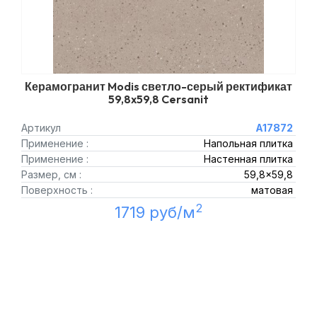
Керамогранит Modis светло-серый ректификат
59,8x59,8 Cersanit
Артикул
A17872
Применение :
Напольная плитка
Применение :
Настенная плитка
Размер, см :
59,8x59,8
Поверхность :
матовая
2
1719 руб/м