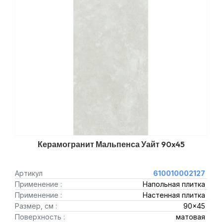
Керамогранит Мальпенса Уайт 90x45
Артикул
610010002127
Применение :
Напольная плитка
Применение :
Настенная плитка
Размер, см :
90x45
Поверхность :
матовая