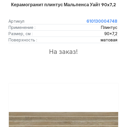
Керамогранит плинтус Мальпенса Уайт 90x7,2
Артикул
610130004748
Применение :
Плинтус
Размер, см :
90x7,2
Поверхность :
матовая
На заказ!