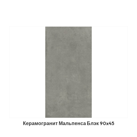
Керамогранит Мальпенса Блэк 90x45