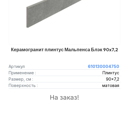
Керамогранит плинтус Мальпенса Блэк 90x7,2
Артикул
610130004750
Применение :
Плинтус
Размер, см :
90x7,2
Поверхность :
матовая
На заказ!