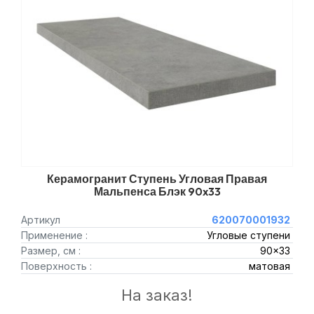
Керамогранит Ступень Угловая Правая
Мальпенса Блэк 90x33
Артикул
620070001932
Применение :
Угловые ступени
Размер, см :
90x33
Поверхность :
матовая
На заказ!