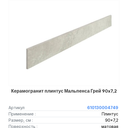
Керамогранит плинтус Мальпенса Грей 90x7,2
Артикул
610130004749
Применение :
Плинтус
Размер, см :
90x7,2
Поверхность :
матовая