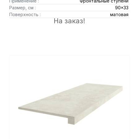
Применение :
Фронтальные ступени
Размер, см :
90x33
Поверхность :
матовая
На заказ!