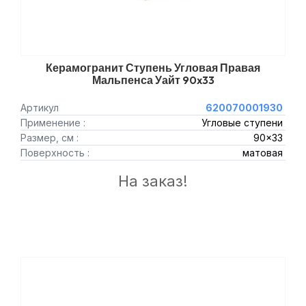
Керамогранит Ступень Угловая Правая
Мальпенса Уайт 90x33
Артикул
620070001930
Применение :
Угловые ступени
Размер, см :
90x33
Поверхность :
матовая
На заказ!