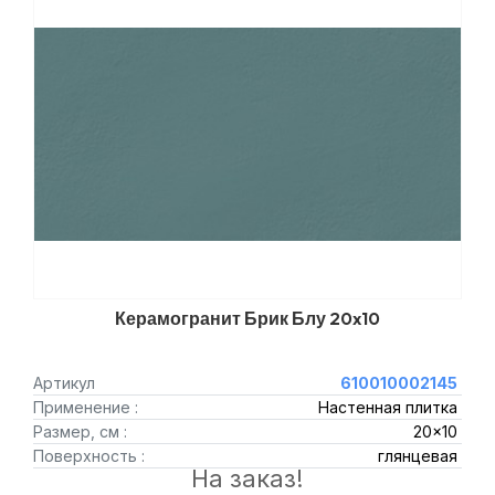
Керамогранит Брик Блу 20x10
Артикул
610010002145
Применение :
Настенная плитка
Размер, см :
20x10
Поверхность :
глянцевая
На заказ!