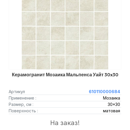
Керамогранит Мозаика Мальпенса Уайт 30x30
Артикул
610110000684
Применение :
Мозаика
Размер, см :
30x30
Поверхность :
матовая
На заказ!