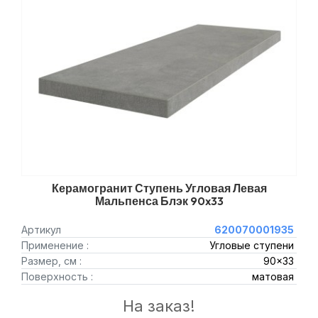
Керамогранит Ступень Угловая Левая
Мальпенса Блэк 90x33
Артикул
620070001935
Применение :
Угловые ступени
Размер, см :
90x33
Поверхность :
матовая
На заказ!