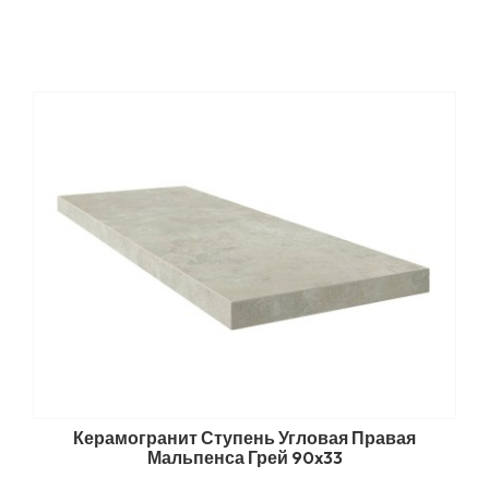
Керамогранит Ступень Угловая Правая
Мальпенса Грей 90x33