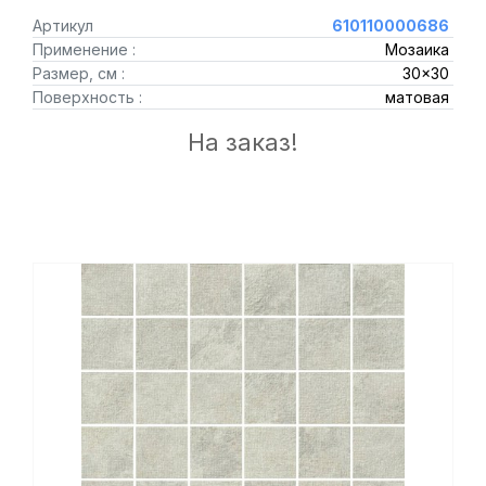
Артикул
610110000686
Применение :
Мозаика
Размер, см :
30x30
Поверхность :
матовая
На заказ!