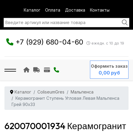
Каталог
Оплата
Доставка
Контакты
+7 (929) 680-04-60
ежедн. с 10 до 19
Оформить заказ
0,00 руб
Каталог
ColiseumGres
Мальпенса
Керамогранит Ступень Угловая Левая Мальпенса
Грей 90x33
620070001934 Керамогранит