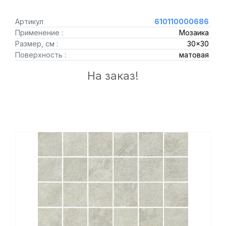
Артикул
610110000686
Применение :
Мозаика
Размер, см :
30x30
Поверхность :
матовая
На заказ!