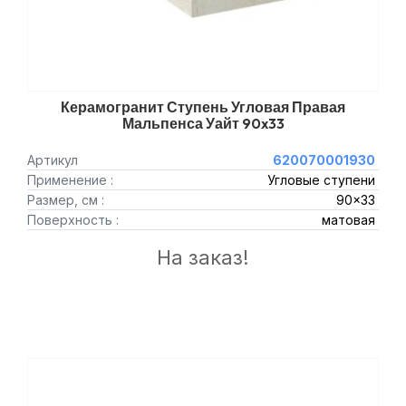
Керамогранит Ступень Угловая Правая
Мальпенса Уайт 90x33
Артикул
620070001930
Применение :
Угловые ступени
Размер, см :
90x33
Поверхность :
матовая
На заказ!