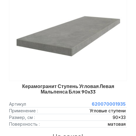
Керамогранит Ступень Угловая Левая
Мальпенса Блэк 90x33
Артикул
620070001935
Применение :
Угловые ступени
Размер, см :
90x33
Поверхность :
матовая