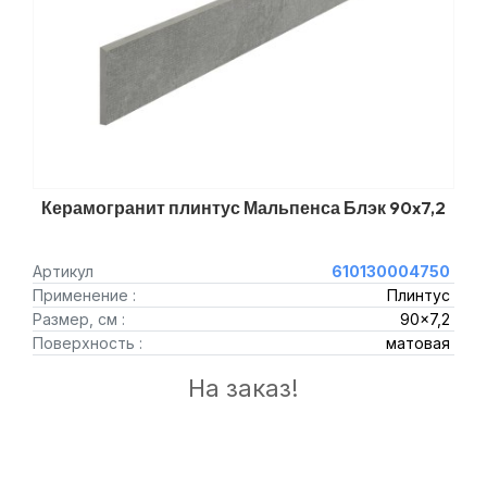
Керамогранит плинтус Мальпенса Блэк 90x7,2
Артикул
610130004750
Применение :
Плинтус
Размер, см :
90x7,2
Поверхность :
матовая
На заказ!