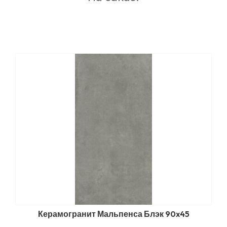
Керамогранит Мальпенса Блэк 90x45