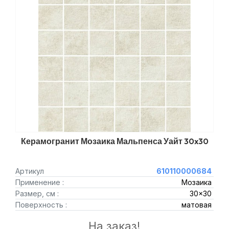
Керамогранит Мозаика Мальпенса Уайт 30x30
Артикул
610110000684
Применение :
Мозаика
Размер, см :
30x30
Поверхность :
матовая
На заказ!