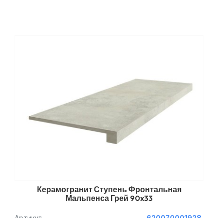
Керамогранит Ступень Фронтальная
Мальпенса Грей 90x33
Артикул
620070001928