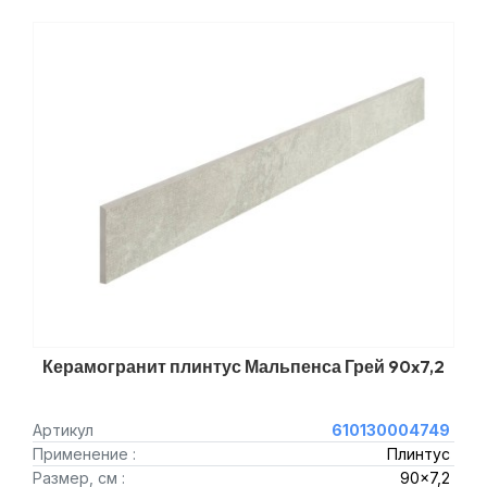
Керамогранит плинтус Мальпенса Грей 90x7,2
Артикул
610130004749
Применение :
Плинтус
Размер, см :
90x7,2