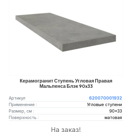
Керамогранит Ступень Угловая Правая
Мальпенса Блэк 90x33
Артикул
620070001932
Применение :
Угловые ступени
Размер, см :
90x33
Поверхность :
матовая
На заказ!