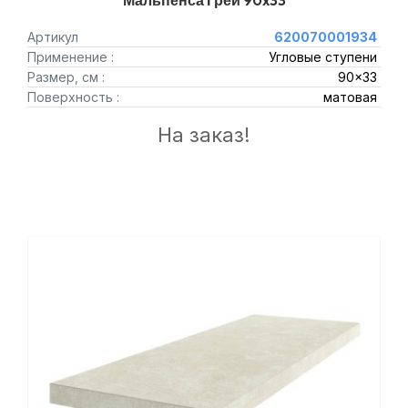
Мальпенса Грей 90x33
Артикул
620070001934
Применение :
Угловые ступени
Размер, см :
90x33
Поверхность :
матовая
На заказ!