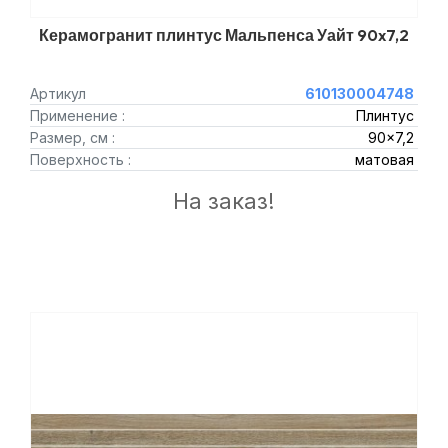
Керамогранит плинтус Мальпенса Уайт 90x7,2
Артикул
610130004748
Применение :
Плинтус
Размер, см :
90x7,2
Поверхность :
матовая
На заказ!