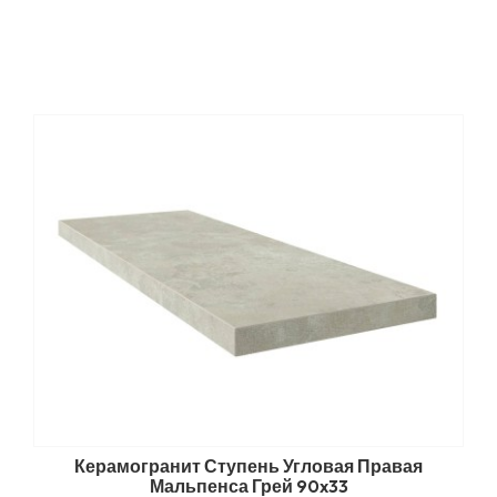
Керамогранит Ступень Угловая Правая
Мальпенса Грей 90x33