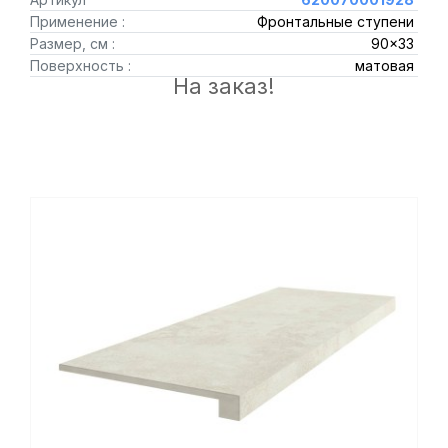
Применение :
Фронтальные ступени
Размер, см :
90x33
Поверхность :
матовая
На заказ!