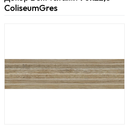
ColiseumGres