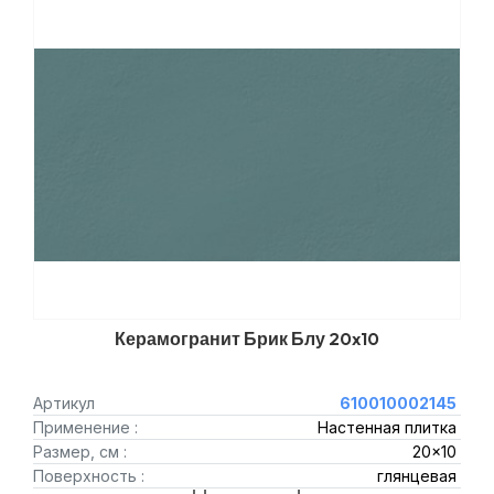
Керамогранит Брик Блу 20x10
Артикул
610010002145
Применение :
Настенная плитка
Размер, см :
20x10
Поверхность :
глянцевая