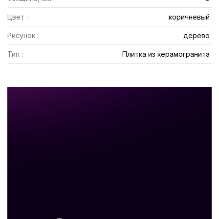
Цвет :
коричневый
Рисунок :
дерево
Тип :
Плитка из керамогранита