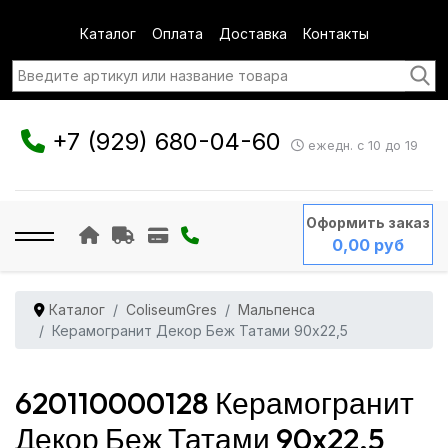
Каталог
Оплата
Доставка
Контакты
+7 (929) 680-04-60
ежедн. с 10 до 19
Оформить заказ
0,00 руб
Каталог
ColiseumGres
Мальпенса
Керамогранит Декор Беж Татами 90x22,5
620110000128 Керамогранит
Декор Беж Татами 90x22,5