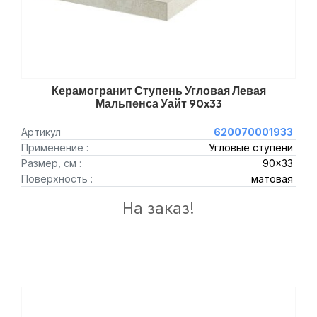
Керамогранит Ступень Угловая Левая
Мальпенса Уайт 90x33
Артикул
620070001933
Применение :
Угловые ступени
Размер, см :
90x33
Поверхность :
матовая
На заказ!