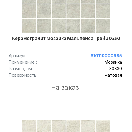
Керамогранит Мозаика Мальпенса Грей 30x30
Артикул
610110000685
Применение :
Мозаика
Размер, см :
30x30
Поверхность :
матовая
На заказ!