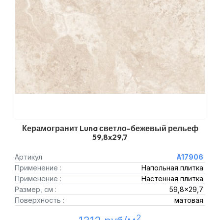
Керамогранит Luna светло-бежевый рельеф
59,8x29,7
Артикул
A17906
Применение :
Напольная плитка
Применение :
Настенная плитка
Размер, см :
59,8x29,7
Поверхность :
матовая
2