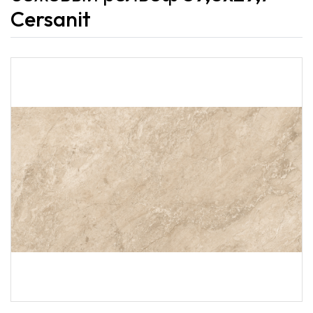
Cersanit