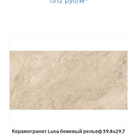
1312 руб/м
Керамогранит Luna бежевый рельеф 59,8x29,7