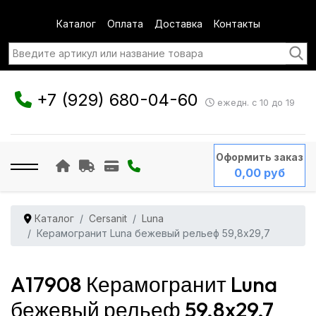
Каталог
Оплата
Доставка
Контакты
+7 (929) 680-04-60
ежедн. с 10 до 19
Оформить заказ
0,00 руб
Каталог
Cersanit
Luna
Керамогранит Luna бежевый рельеф 59,8x29,7
A17908 Керамогранит Luna
бежевый рельеф 59,8x29,7