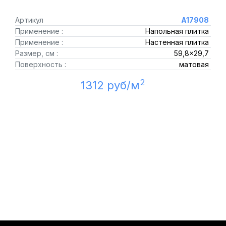
Артикул
A17908
Применение :
Напольная плитка
Применение :
Настенная плитка
Размер, см :
59,8x29,7
Поверхность :
матовая
2
1312 руб/м