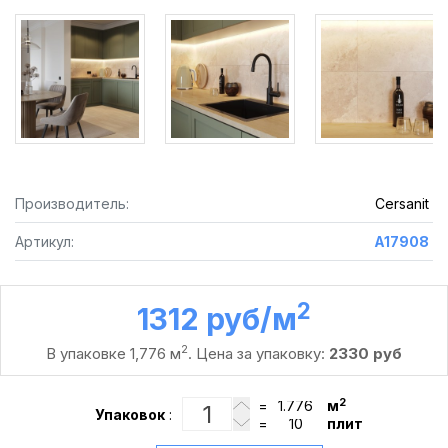
Производитель:
Cersanit
Артикул:
A17908
2
1312 руб /м
2
В упаковке 1,776 м
. Цена за упаковку:
2330 руб
2
=
м
Упаковок
:
=
плит