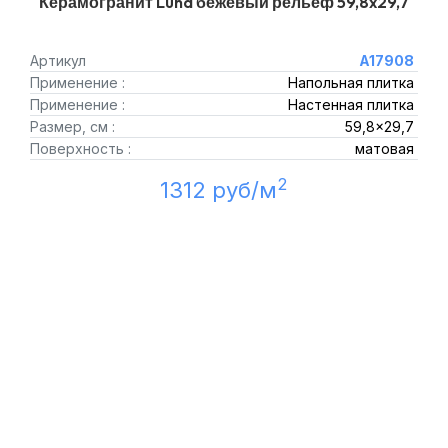
Керамогранит Luna бежевый рельеф 59,8x29,7
Артикул
A17908
Применение :
Напольная плитка
Применение :
Настенная плитка
Размер, см :
59,8x29,7
Поверхность :
матовая
2
1312 руб/м