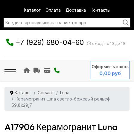
Каталог
Оплата
Доставка
Контакты
+7 (929) 680-04-60
ежедн. с 10 до 19
Оформить заказ
0,00 руб
Каталог
Cersanit
Luna
Керамогранит Luna светло-бежевый рельеф
59,8x29,7
A17906 Керамогранит Luna