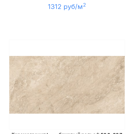
2
1312 руб/м