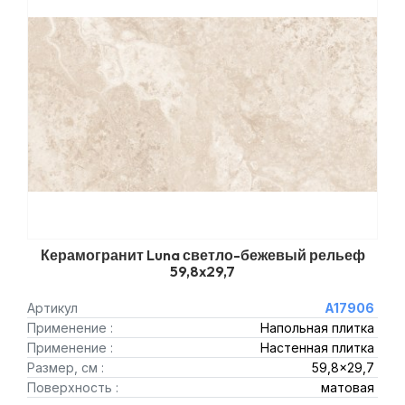
Керамогранит Luna светло-бежевый рельеф
59,8x29,7
Артикул
A17906
Применение :
Напольная плитка
Применение :
Настенная плитка
Размер, см :
59,8x29,7
Поверхность :
матовая