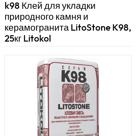
k98 Клей для укладки
природного камня и
керамогранита LitoStone K98,
25кг Litokol