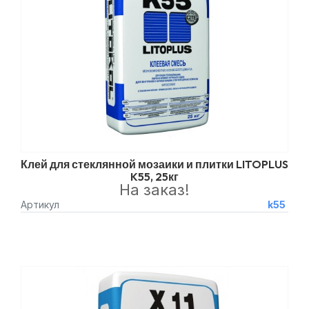
Клей для стеклянной мозаики и плитки LITOPLUS
K55, 25кг
На заказ!
Артикул
k55