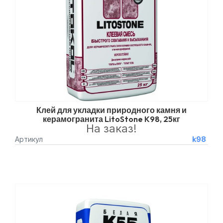
Клей для укладки природного камня и
керамогранита LitoStone K98, 25кг
На заказ!
Артикул
k98