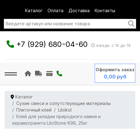
Каталог
Оплата
Доставка
Контакты
+7 (929) 680-04-60
ежедн. с 10 до 19
Оформить заказ
0,00 руб
Каталог
Сухие смеси и сопутствующие материалы
Плиточный клей
Litokol
Клей для укладки природного камня и
керамогранита LitoStone K98, 25кг