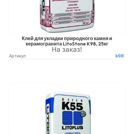
Клей для укладки природного камня и
керамогранита LitoStone K98, 25кг
На заказ!
Артикул
k98