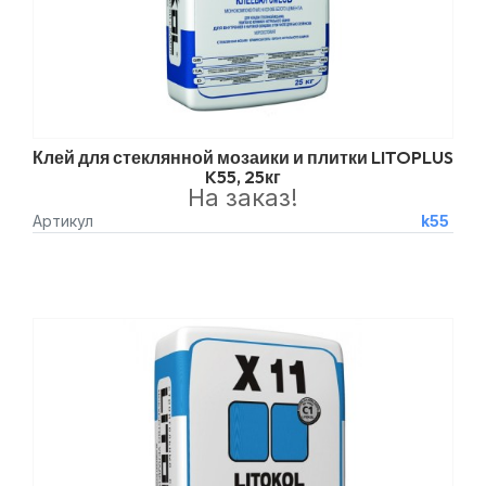
Клей для стеклянной мозаики и плитки LITOPLUS
K55, 25кг
На заказ!
Артикул
k55