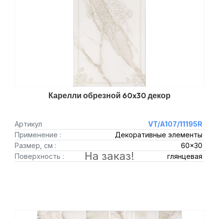
Карелли обрезной 60x30 декор
Артикул
VT/A107/11195R
Применение :
Декоративные элементы
Размер, см :
60x30
На заказ!
Поверхность :
глянцевая