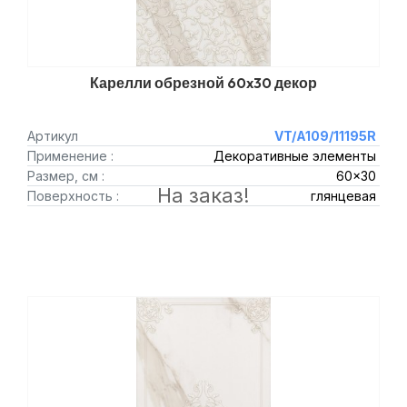
Карелли обрезной 60x30 декор
Артикул
VT/A109/11195R
Применение :
Декоративные элементы
Размер, см :
60x30
На заказ!
Поверхность :
глянцевая