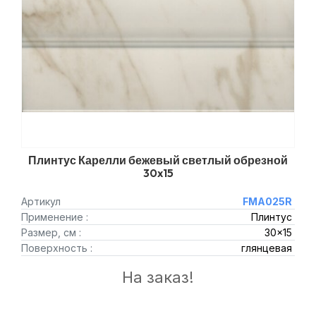
Плинтус Карелли бежевый светлый обрезной
30x15
Артикул
FMA025R
Применение :
Плинтус
Размер, см :
30x15
Поверхность :
глянцевая
На заказ!