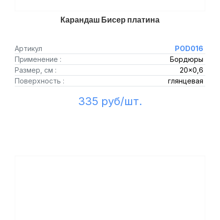
Карандаш Бисер платина
Артикул
POD016
Применение :
Бордюры
Размер, см :
20x0,6
Поверхность :
глянцевая
335 руб/шт.