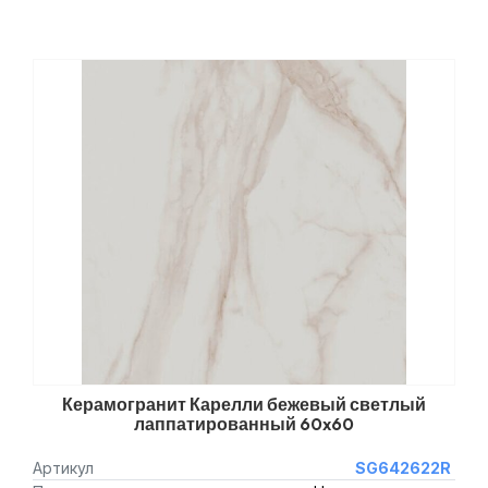
Керамогранит Карелли бежевый светлый
лаппатированный 60x60
Артикул
SG642622R