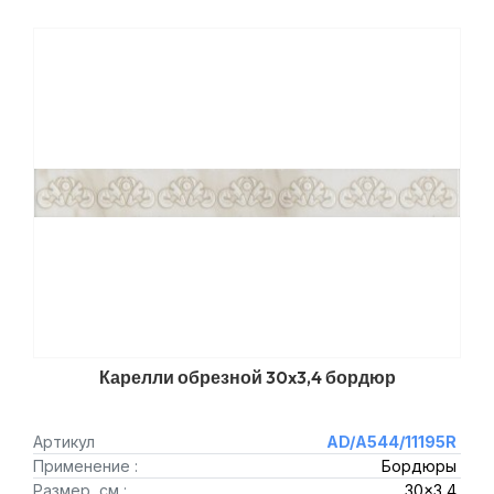
Карелли обрезной 30x3,4 бордюр
Артикул
AD/A544/11195R
Применение :
Бордюры
Размер, см :
30x3,4