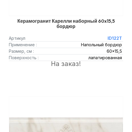
Керамогранит Карелли наборный 60x15,5
бордюр
Артикул
ID122T
Применение :
Напольный бордюр
Размер, см :
60x15,5
Поверхность :
лапатированная
На заказ!