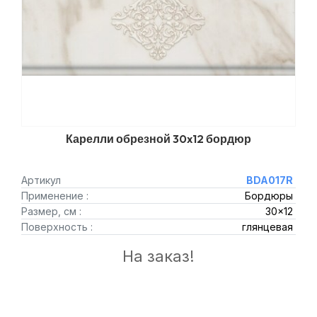
Карелли обрезной 30x12 бордюр
Артикул
BDA017R
Применение :
Бордюры
Размер, см :
30x12
Поверхность :
глянцевая
На заказ!