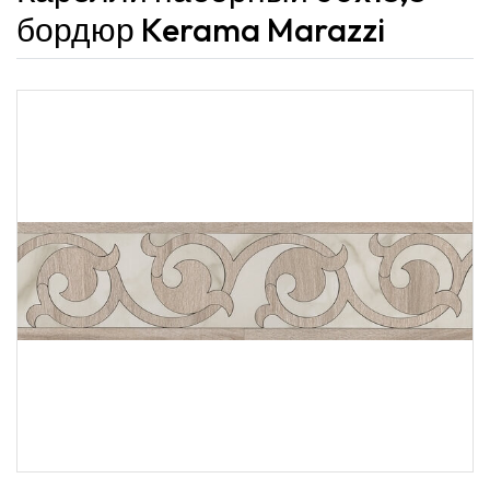
бордюр Kerama Marazzi