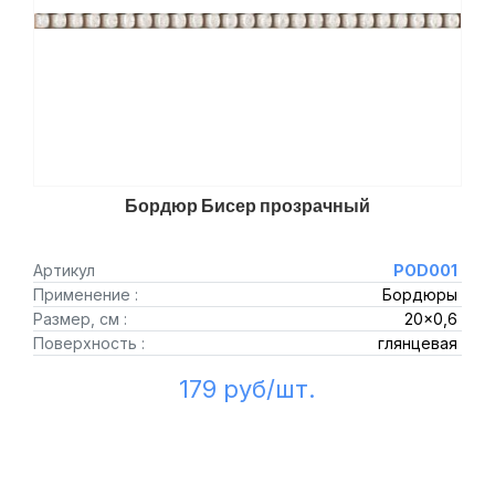
Бордюр Бисер прозрачный
Артикул
POD001
Применение :
Бордюры
Размер, см :
20x0,6
Поверхность :
глянцевая
179 руб/шт.