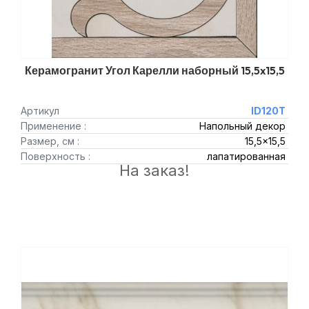
Керамогранит Угол Карелли наборный 15,5x15,5
Артикул
ID120T
Применение :
Напольный декор
Размер, см :
15,5x15,5
Поверхность :
лапатированная
На заказ!