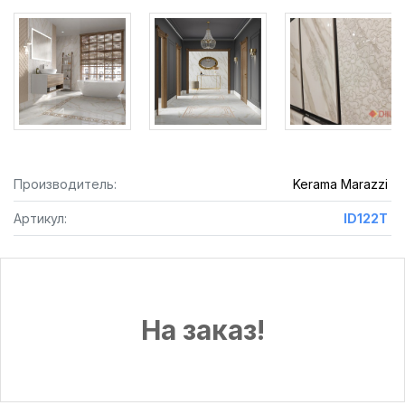
Производитель:
Kerama Marazzi
Артикул:
ID122T
На заказ!