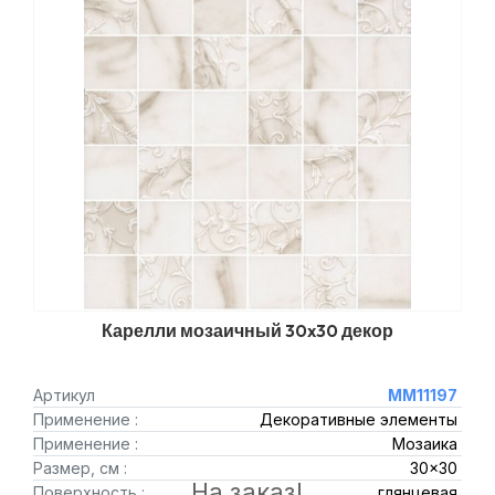
Карелли мозаичный 30x30 декор
Артикул
MM11197
Применение :
Декоративные элементы
Применение :
Мозаика
Размер, см :
30x30
На заказ!
Поверхность :
глянцевая