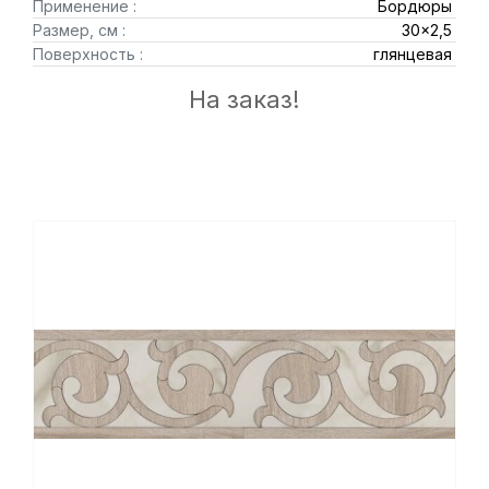
Применение :
Бордюры
Размер, см :
30x2,5
Поверхность :
глянцевая
На заказ!