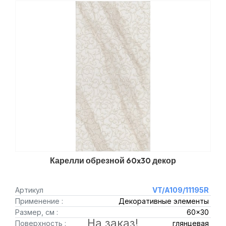
Карелли обрезной 60x30 декор
Артикул
VT/A109/11195R
Применение :
Декоративные элементы
Размер, см :
60x30
На заказ!
Поверхность :
глянцевая