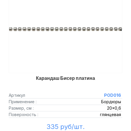
Карандаш Бисер платина
Артикул
POD016
Применение :
Бордюры
Размер, см :
20x0,6
Поверхность :
глянцевая
335 руб/шт.