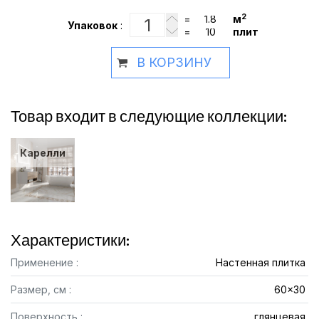
2
=
м
Упаковок
:
=
плит
В КОРЗИНУ
Товар входит в следующие коллекции:
Карелли
Характеристики:
Применение :
Настенная плитка
Размер, см :
60x30
Поверхность :
глянцевая