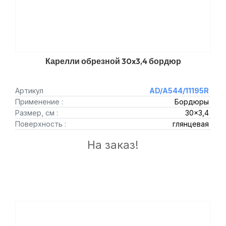
Карелли обрезной 30x3,4 бордюр
Артикул
AD/A544/11195R
Применение :
Бордюры
Размер, см :
30x3,4
Поверхность :
глянцевая
На заказ!