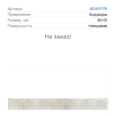
Артикул
BDA017R
Применение :
Бордюры
Размер, см :
30x12
Поверхность :
глянцевая
На заказ!