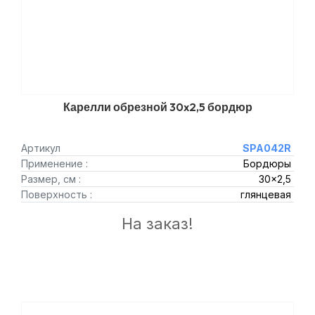
Карелли обрезной 30x2,5 бордюр
Артикул
SPA042R
Применение :
Бордюры
Размер, см :
30x2,5
Поверхность :
глянцевая
На заказ!