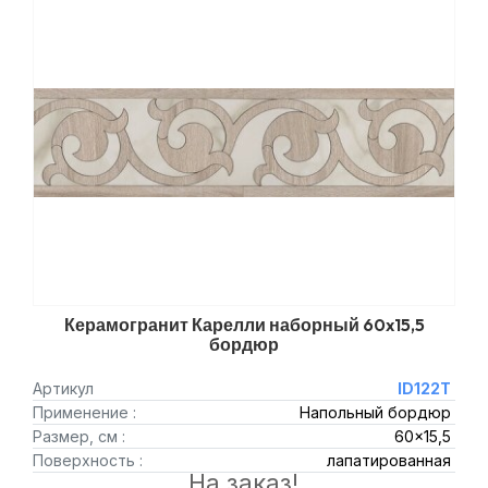
Керамогранит Карелли наборный 60x15,5
бордюр
Артикул
ID122T
Применение :
Напольный бордюр
Размер, см :
60x15,5
Поверхность :
лапатированная
На заказ!