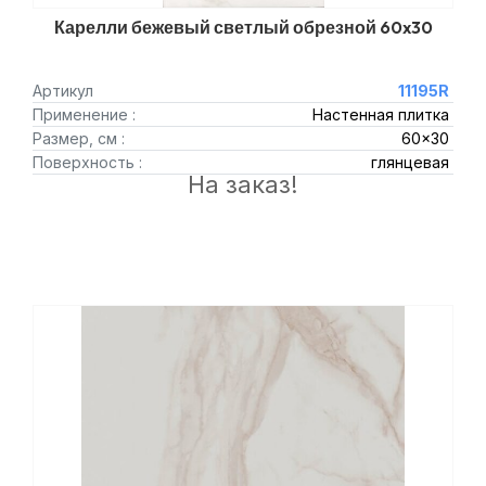
Карелли бежевый светлый обрезной 60x30
Артикул
11195R
Применение :
Настенная плитка
Размер, см :
60x30
Поверхность :
глянцевая
На заказ!