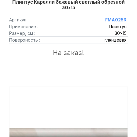
Плинтус Карелли бежевый светлый обрезной
30x15
Артикул
FMA025R
Применение :
Плинтус
Размер, см :
30x15
Поверхность :
глянцевая
На заказ!