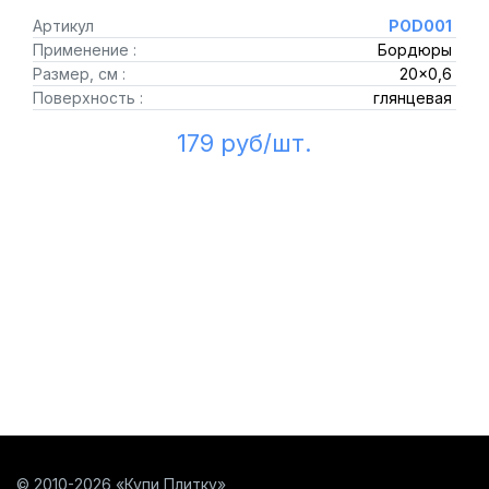
Артикул
POD001
Применение :
Бордюры
Размер, см :
20x0,6
Поверхность :
глянцевая
179 руб/шт.
© 2010-2026 «Купи Плитку»