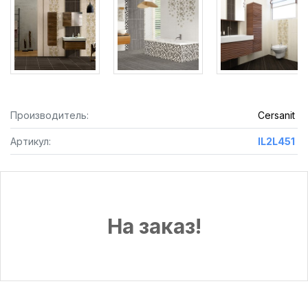
Производитель:
Cersanit
Артикул:
IL2L451
На заказ!