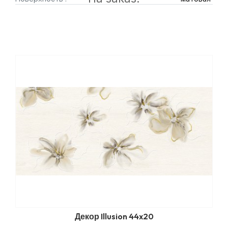
Декор Illusion 44x20