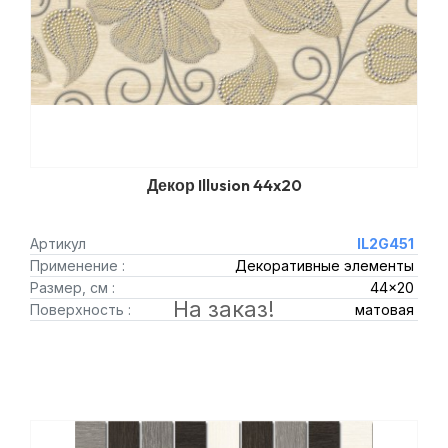
Декор Illusion 44x20
Артикул
IL2G451
Применение :
Декоративные элементы
Размер, см :
44x20
На заказ!
Поверхность :
матовая