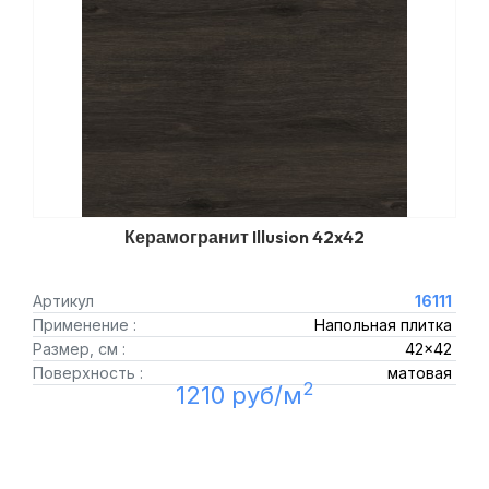
Керамогранит Illusion 42x42
Артикул
16111
Применение :
Напольная плитка
Размер, см :
42x42
Поверхность :
матовая
2
1210 руб/м