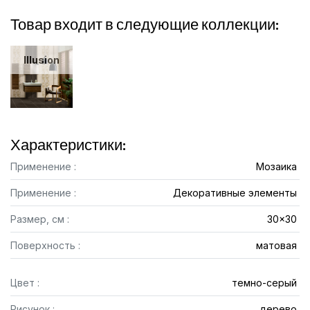
Товар входит в следующие коллекции:
Illusion
Характеристики:
Применение :
Мозаика
Применение :
Декоративные элементы
Размер, см :
30x30
Поверхность :
матовая
Цвет :
темно-серый
Рисунок :
дерево