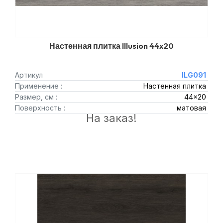
Настенная плитка Illusion 44x20
Артикул
ILG091
Применение :
Настенная плитка
Размер, см :
44x20
Поверхность :
матовая
На заказ!