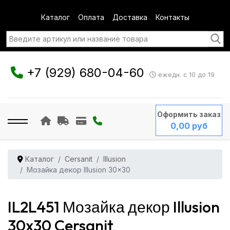
Каталог
Оплата
Доставка
Контакты
+7 (929) 680-04-60
ежедн. с 10 до 19
Оформить заказ
0,00 руб
Каталог
Cersanit
Illusion
Мозайка декор Illusion 30x30
IL2L451 Мозайка декор Illusion
30x30 Cersanit