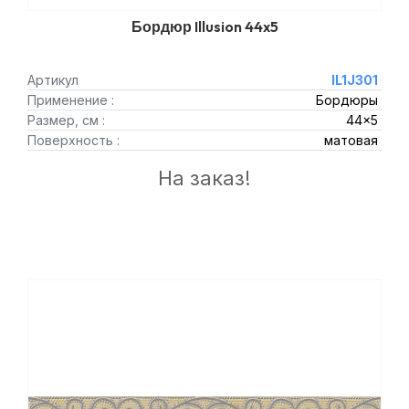
Бордюр Illusion 44x5
Артикул
IL1J301
Применение :
Бордюры
Размер, см :
44x5
Поверхность :
матовая
На заказ!