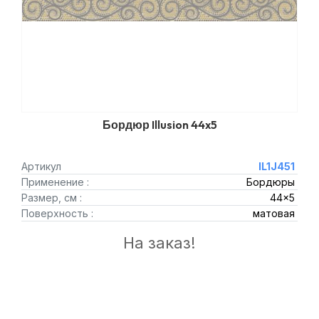
Бордюр Illusion 44x5
Артикул
IL1J451
Применение :
Бордюры
Размер, см :
44x5
Поверхность :
матовая
На заказ!