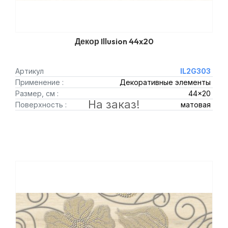
Декор Illusion 44x20
Артикул
IL2G303
Применение :
Декоративные элементы
Размер, см :
44x20
На заказ!
Поверхность :
матовая