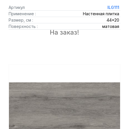
Артикул
ILG111
Применение :
Настенная плитка
Размер, см :
44x20
Поверхность :
матовая
На заказ!