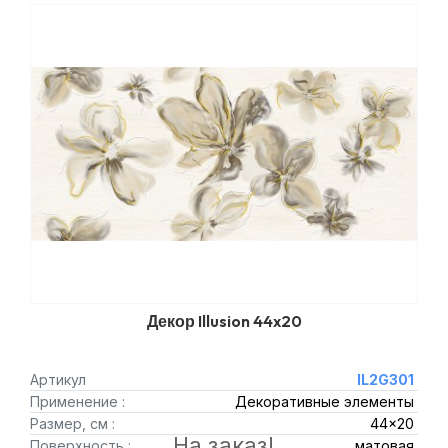
Декор Illusion 44x20
Артикул
IL2G301
Применение :
Декоративные элементы
Размер, см :
44x20
На заказ!
Поверхность :
матовая