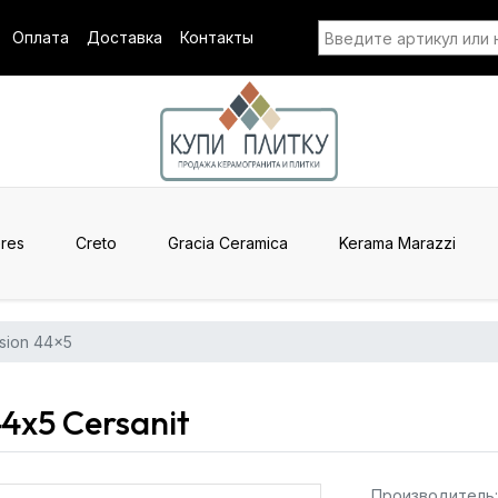
Оплата
Доставка
Контакты
res
Creto
Gracia Ceramica
Kerama Marazzi
sion 44x5
44x5 Cersanit
Производитель: