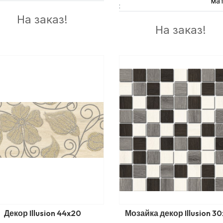
ма
:
На заказ!
На заказ!
Декор Illusion 44x20
Мозайка декор Illusion 3