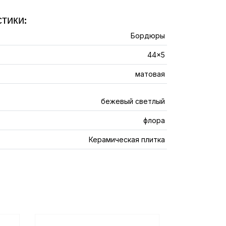
тики:
Бордюры
44x5
матовая
бежевый светлый
флора
Керамическая плитка