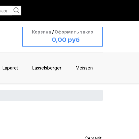
Корзина
/
Оформить заказ
0,00 руб
Laparet
Lasselsberger
Meissen
Cersanit