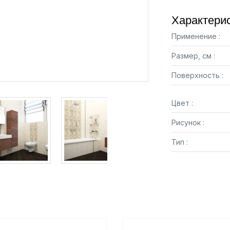
Характерис
Применение :
Размер, см :
Поверхность :
Цвет :
Рисунок :
Тип :