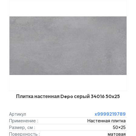
Плитка настенная Depo серый 34016 50x25
Артикул
х9999219789
Применение :
Настенная плитка
Размер, см :
50x25
Поверхность :
матовая