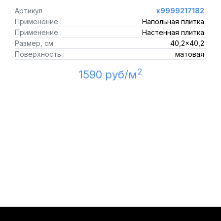
Артикул
х9999217182
Применение :
Напольная плитка
Применение :
Настенная плитка
Размер, см :
40,2x40,2
Поверхность :
матовая
2
1590 руб/м