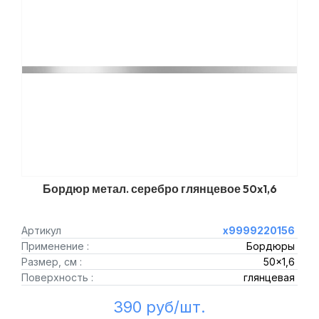
Бордюр метал. серебро глянцевое 50x1,6
Артикул
х9999220156
Применение :
Бордюры
Размер, см :
50x1,6
Поверхность :
глянцевая
390 руб/шт.