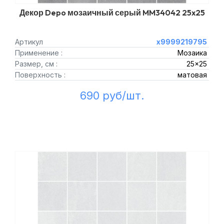
Декор Depo мозаичный серый MM34042 25x25
Артикул
х9999219795
Применение :
Мозаика
Размер, см :
25x25
Поверхность :
матовая
690 руб/шт.