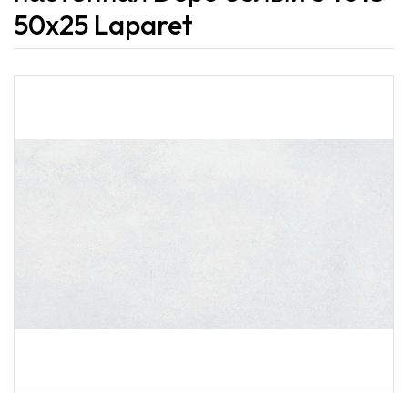
50x25 Laparet