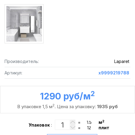
Производитель:
Laparet
Артикул:
х9999219788
2
1290 руб /м
2
В упаковке 1,5 м
. Цена за упаковку:
1935 руб
2
=
м
Упаковок
:
=
плит