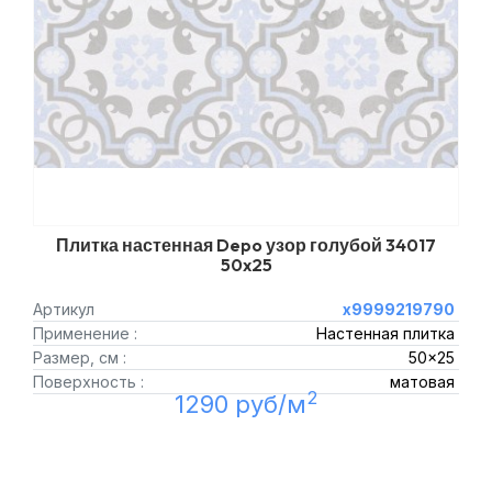
Плитка настенная Depo узор голубой 34017
50x25
Артикул
х9999219790
Применение :
Настенная плитка
Размер, см :
50x25
Поверхность :
матовая
2
1290 руб/м