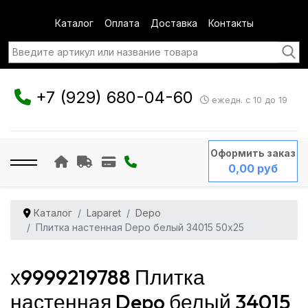
Каталог
Оплата
Доставка
Контакты
+7 (929) 680-04-60
ежедн. с 10 до 19
Оформить заказ
0,00 руб
Каталог
Laparet
Depo
Плитка настенная Depo белый 34015 50x25
х9999219788 Плитка
настенная Depo белый 34015