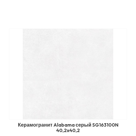
Керамогранит Alabama серый SG163100N
40,2x40,2