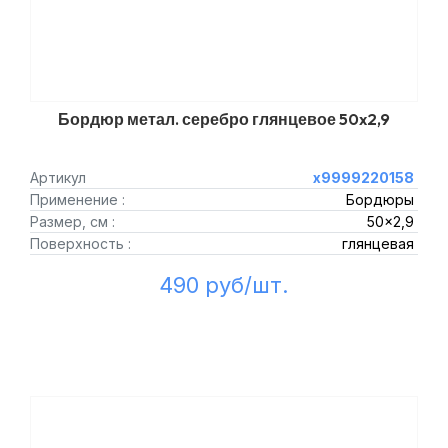
Бордюр метал. серебро глянцевое 50x2,9
Артикул
х9999220158
Применение :
Бордюры
Размер, см :
50x2,9
Поверхность :
глянцевая
490 руб/шт.