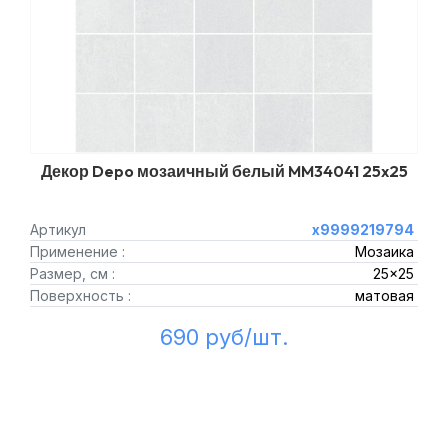
Декор Depo мозаичный белый MM34041 25x25
Артикул
х9999219794
Применение :
Мозаика
Размер, см :
25x25
Поверхность :
матовая
690 руб/шт.