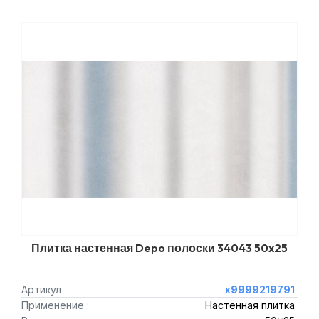
Плитка настенная Depo полоски 34043 50x25
Артикул
х9999219791
Применение :
Настенная плитка