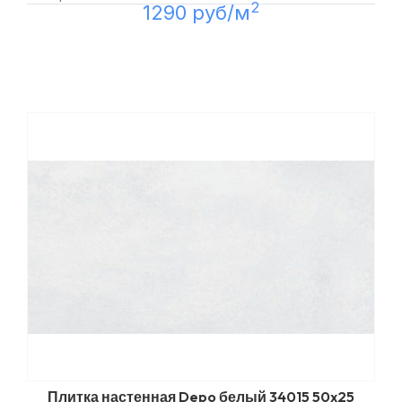
2
1290 руб/м
Плитка настенная Depo белый 34015 50x25