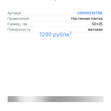
Артикул
х9999219788
Применение :
Настенная плитка
Размер, см :
50x25
Поверхность :
матовая
2
1290 руб/м