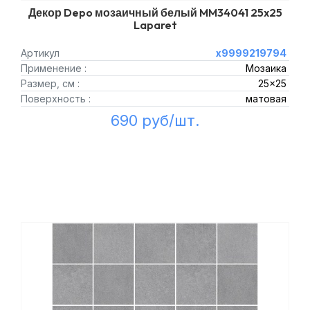
Декор Depo мозаичный белый MM34041 25x25
Laparet
Артикул
х9999219794
Применение :
Мозаика
Размер, см :
25x25
Поверхность :
матовая
690 руб/шт.