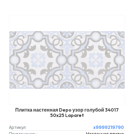
Плитка настенная Depo узор голубой 34017
50x25 Laparet
Артикул
х9999219790
Применение :
Настенная плитка