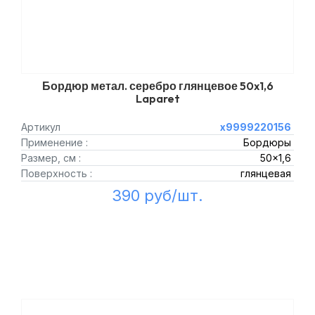
Бордюр метал. серебро глянцевое 50x1,6
Laparet
Артикул
х9999220156
Применение :
Бордюры
Размер, см :
50x1,6
Поверхность :
глянцевая
390 руб/шт.