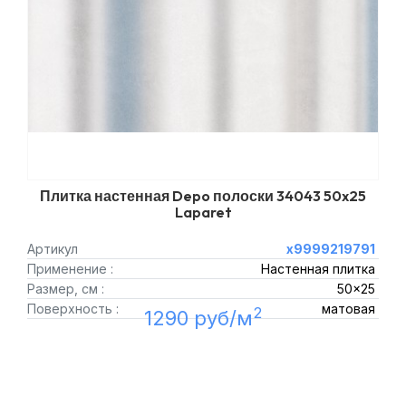
Плитка настенная Depo полоски 34043 50x25
Laparet
Артикул
х9999219791
Применение :
Настенная плитка
Размер, см :
50x25
Поверхность :
матовая
2
1290 руб/м