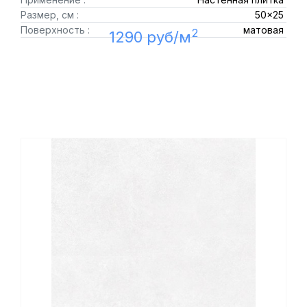
Размер, см :
50x25
Поверхность :
матовая
2
1290 руб/м