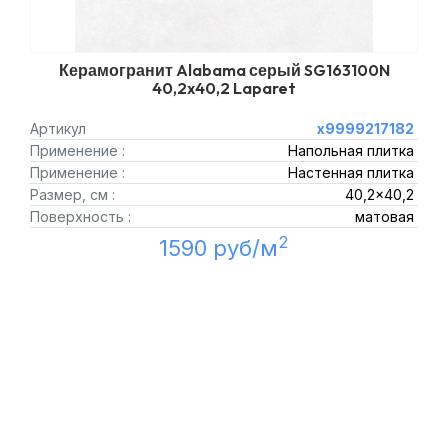
Керамогранит Alabama серый SG163100N
40,2x40,2 Laparet
Артикул
х9999217182
Применение :
Напольная плитка
Применение :
Настенная плитка
Размер, см :
40,2x40,2
Поверхность :
матовая
2
1590 руб/м