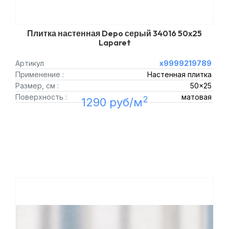
Плитка настенная Depo серый 34016 50x25
Laparet
Артикул
х9999219789
Применение :
Настенная плитка
Размер, см :
50x25
Поверхность :
матовая
2
1290 руб/м