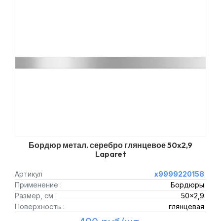
Бордюр метал. серебро глянцевое 50x2,9
Laparet
Артикул
х9999220158
Применение :
Бордюры
Размер, см :
50x2,9
Поверхность :
глянцевая