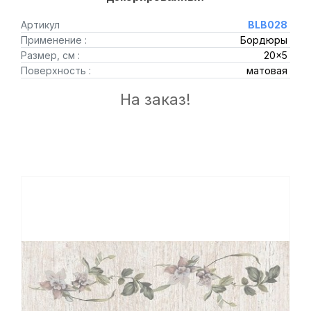
Артикул
BLB028
Применение :
Бордюры
Размер, см :
20x5
Поверхность :
матовая
На заказ!