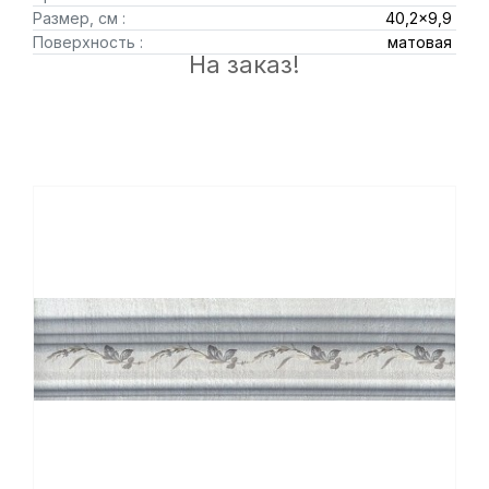
Размер, см :
40,2x9,9
Поверхность :
матовая
На заказ!