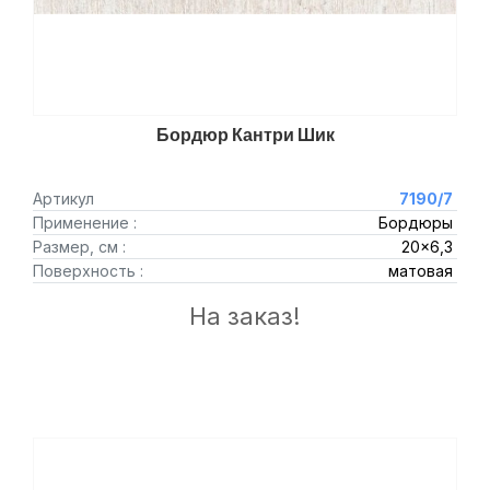
Бордюр Кантри Шик
Артикул
7190/7
Применение :
Бордюры
Размер, см :
20x6,3
Поверхность :
матовая
На заказ!