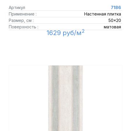
Артикул
7186
Применение :
Настенная плитка
Размер, см :
50x20
Поверхность :
матовая
2
1629 руб/м