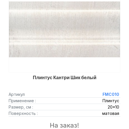
Плинтус Кантри Шик белый
Артикул
FMC010
Применение :
Плинтус
Размер, см :
20x10
Поверхность :
матовая
На заказ!