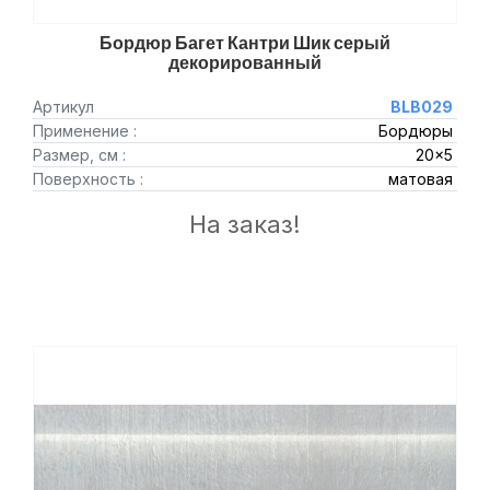
Бордюр Багет Кантри Шик серый
декорированный
Артикул
BLB029
Применение :
Бордюры
Размер, см :
20x5
Поверхность :
матовая
На заказ!