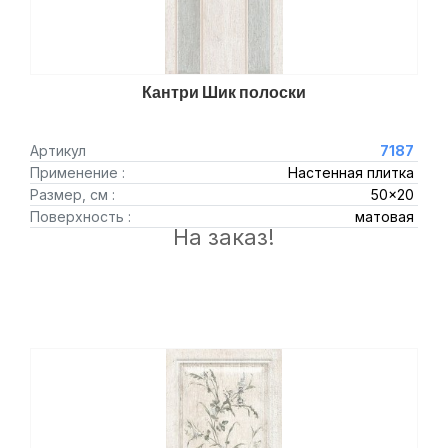
Кантри Шик полоски
Артикул
7187
Применение :
Настенная плитка
Размер, см :
50x20
Поверхность :
матовая
На заказ!