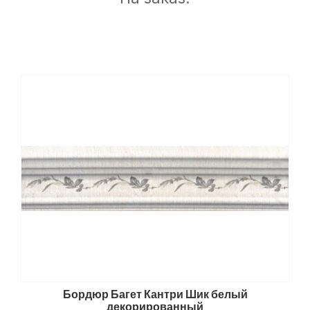
Бордюр Багет Кантри Шик белый
декорированный