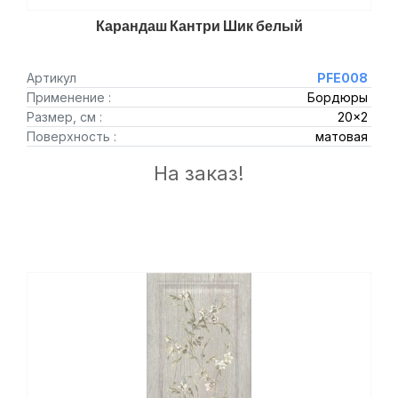
Карандаш Кантри Шик белый
Артикул
PFE008
Применение :
Бордюры
Размер, см :
20x2
Поверхность :
матовая
На заказ!