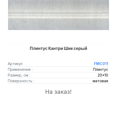
Плинтус Кантри Шик серый
Артикул
FMC011
Применение :
Плинтус
Размер, см :
20x10
Поверхность :
матовая
На заказ!