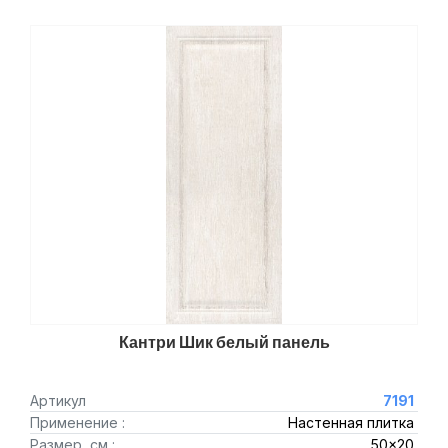
Кантри Шик белый панель
Артикул
7191
Применение :
Настенная плитка
Размер, см :
50x20