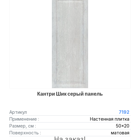
Кантри Шик серый панель
Артикул
7192
Применение :
Настенная плитка
Размер, см :
50x20
Поверхность :
матовая
На заказ!