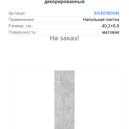
декорированный
Артикул
SG401800N
Применение :
Напольная плитка
Размер, см :
40,2x9,9
Поверхность :
матовая
На заказ!