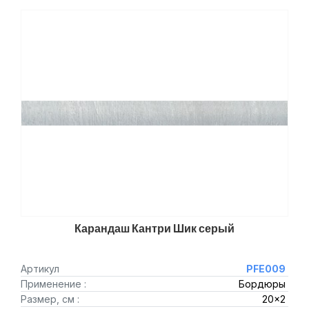
Карандаш Кантри Шик серый
Артикул
PFE009
Применение :
Бордюры
Размер, см :
20x2