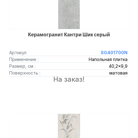
Керамогранит Кантри Шик серый
Артикул
SG401700N
Применение :
Напольная плитка
Размер, см :
40,2x9,9
Поверхность :
матовая
На заказ!