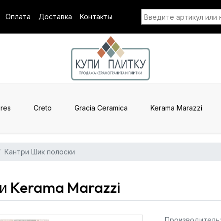
Оплата
Доставка
Контакты
res
Creto
Gracia Ceramica
Kerama Marazzi
Кантри Шик полоски
ки Kerama Marazzi
Производитель: