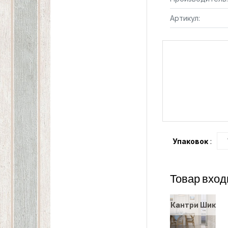
Артикул:
Упаковок
:
Товар вход
Кантри Шик