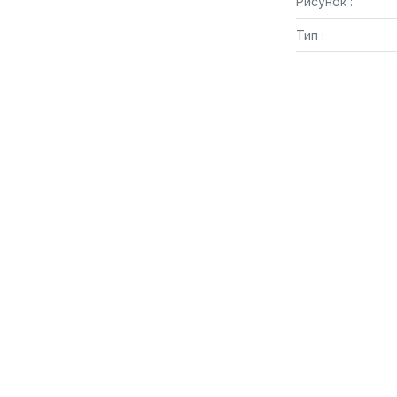
Рисунок :
Тип :