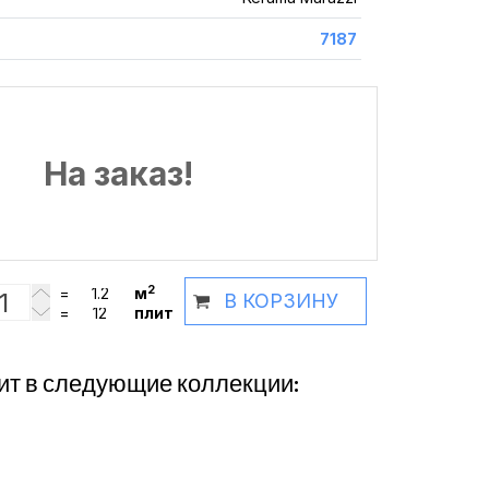
7187
На заказ!
2
=
м
В КОРЗИНУ
=
плит
ит в следующие коллекции: