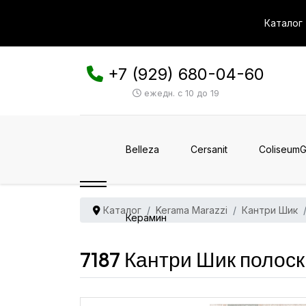
Каталог
+7 (929) 680-04-60
ежедн. с 10 до 19
Belleza
Cersanit
ColiseumG
Каталог
Kerama Marazzi
Кантри Шик
Керамин
7187 Кантри Шик полос