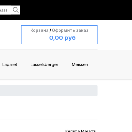
Корзина
/
Оформить заказ
0,00 руб
Laparet
Lasselsberger
Meissen
Kerama Marazzi