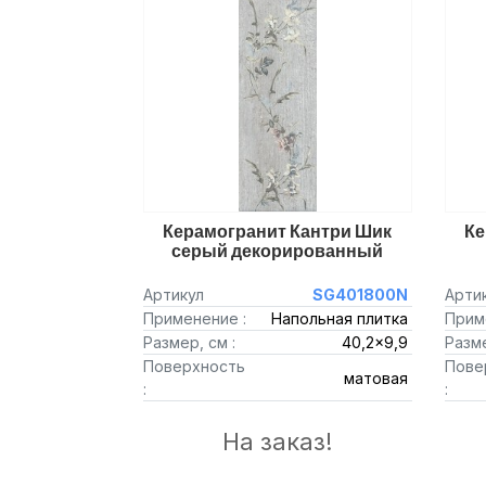
Керамогранит Кантри Шик
Ке
серый декорированный
Артикул
SG401800N
Арти
Применение :
Напольная плитка
Прим
Размер, см :
40,2x9,9
Разме
Поверхность
Пове
матовая
:
:
На заказ!