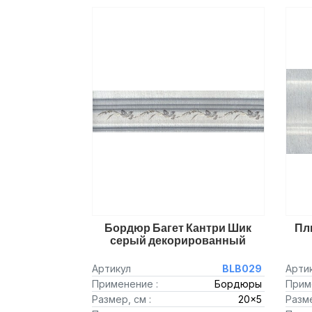
Бордюр Багет Кантри Шик
Пл
серый декорированный
Артикул
BLB029
Арти
Применение :
Бордюры
Прим
Размер, см :
20x5
Разме