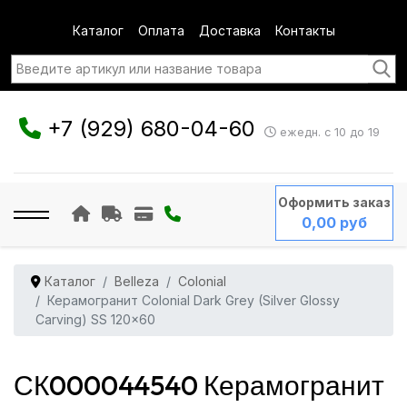
Каталог
Оплата
Доставка
Контакты
+7 (929) 680-04-60
ежедн. с 10 до 19
Оформить заказ
0,00 руб
Каталог
Belleza
Colonial
Керамогранит Colonial Dark Grey (Silver Glossy
Carving) SS 120x60
СК000044540 Керамогранит