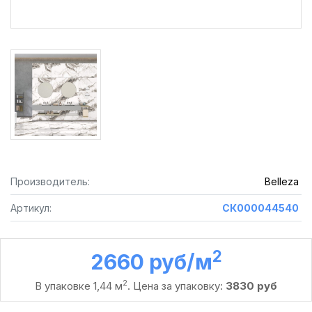
Производитель:
Belleza
Артикул:
СК000044540
2
2660 руб /м
2
В упаковке 1,44 м
. Цена за упаковку:
3830 руб