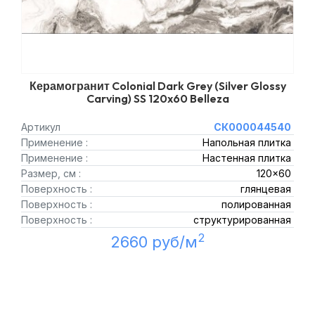
Керамогранит Colonial Dark Grey (Silver Glossy
Carving) SS 120x60 Belleza
Артикул
СК000044540
Применение :
Напольная плитка
Применение :
Настенная плитка
Размер, см :
120x60
Поверхность :
глянцевая
Поверхность :
полированная
Поверхность :
структурированная
2
2660 руб/м