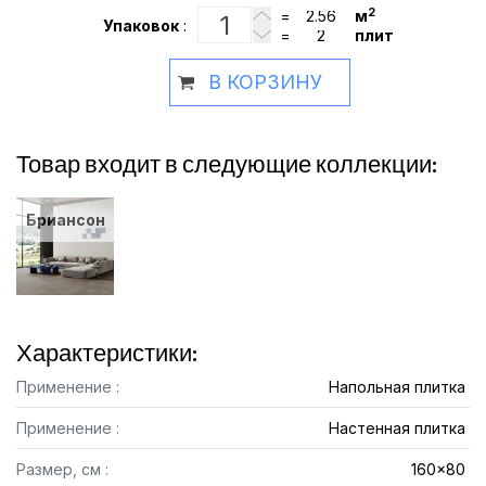
2
=
м
Упаковок
:
=
плит
В КОРЗИНУ
Товар входит в следующие коллекции:
Бриансон
Характеристики:
Применение :
Напольная плитка
Применение :
Настенная плитка
Размер, см :
160x80