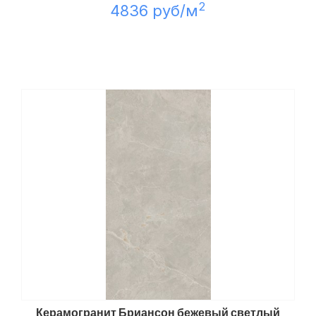
2
4836 руб/м
Керамогранит Бриансон бежевый светлый