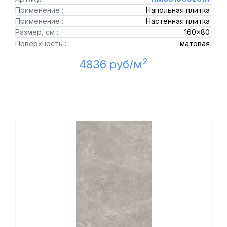
Применение :
Напольная плитка
Применение :
Настенная плитка
Размер, см :
160x80
Поверхность :
матовая
2
4836 руб/м