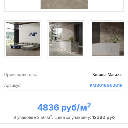
Производитель:
Kerama Marazzi
Артикул:
KM8016G0261R
2
4836 руб /м
2
В упаковке 2,56 м
. Цена за упаковку:
12380 руб