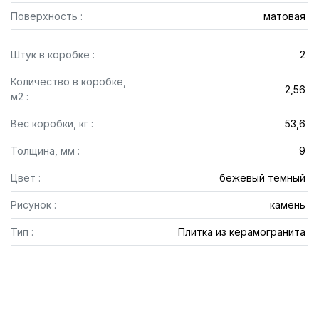
Поверхность :
матовая
Штук в коробке :
2
Количество в коробке,
2,56
м2 :
Вес коробки, кг :
53,6
Толщина, мм :
9
Цвет :
бежевый темный
Рисунок :
камень
Тип :
Плитка из керамогранита