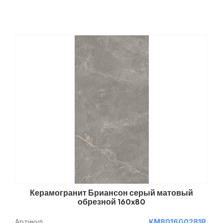
Керамогранит Бриансон серый матовый
обрезной 160x80
Артикул
KM8016G0281R