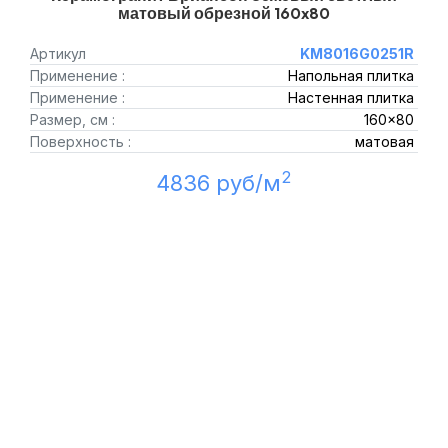
матовый обрезной 160x80
Артикул
KM8016G0251R
Применение :
Напольная плитка
Применение :
Настенная плитка
Размер, см :
160x80
Поверхность :
матовая
2
4836 руб/м