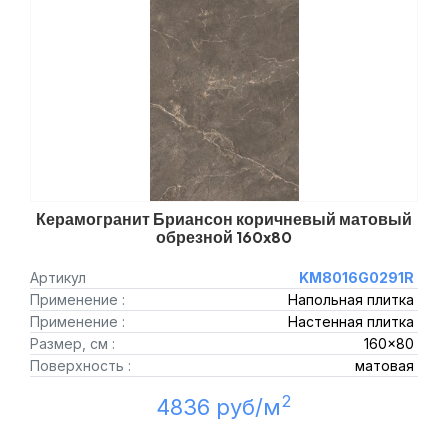
Керамогранит Бриансон коричневый матовый
обрезной 160x80
Артикул
KM8016G0291R
Применение :
Напольная плитка
Применение :
Настенная плитка
Размер, см :
160x80
Поверхность :
матовая
2
4836 руб/м