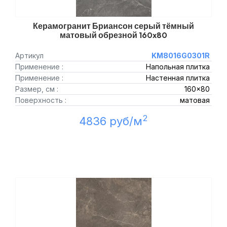
Керамогранит Бриансон серый тёмный
матовый обрезной 160x80
Артикул
KM8016G0301R
Применение :
Напольная плитка
Применение :
Настенная плитка
Размер, см :
160x80
Поверхность :
матовая
2
4836 руб/м