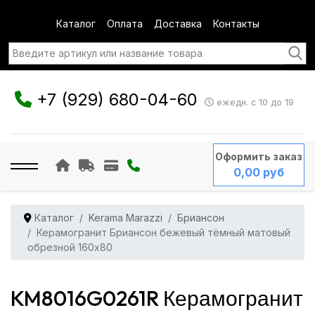
Каталог
Оплата
Доставка
Контакты
+7 (929) 680-04-60
ежедн. с 10 до 19
Оформить заказ
0,00 руб
Каталог
Kerama Marazzi
Бриансон
Керамогранит Бриансон бежевый тёмный матовый
обрезной 160x80
KM8016G0261R Керамогранит