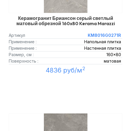
Керамогранит Бриансон серый светлый
матовый обрезной 160x80 Kerama Marazzi
Артикул
KM8016G0271R
Применение :
Напольная плитка
Применение :
Настенная плитка
Размер, см :
160x80
Поверхность :
матовая
2
4836 руб/м