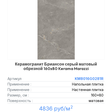
Керамогранит Бриансон серый матовый
обрезной 160x80 Kerama Marazzi
Артикул
KM8016G0281R
Применение :
Напольная плитка
Применение :
Настенная плитка
Размер, см :
160x80
Поверхность :
матовая
2
4836 руб/м