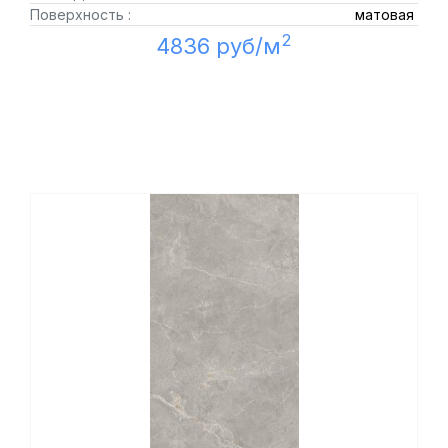
Поверхность :
матовая
2
4836 руб/м