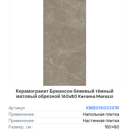
Керамогранит Бриансон бежевый тёмный
матовый обрезной 160x80 Kerama Marazzi
Артикул
KM8016G0261R
Применение :
Напольная плитка
Применение :
Настенная плитка
Размер, см :
160x80