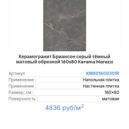
Керамогранит Бриансон серый тёмный
матовый обрезной 160x80 Kerama Marazzi
Артикул
KM8016G0301R
Применение :
Напольная плитка
Применение :
Настенная плитка
Размер, см :
160x80
Поверхность :
матовая
2
4836 руб/м