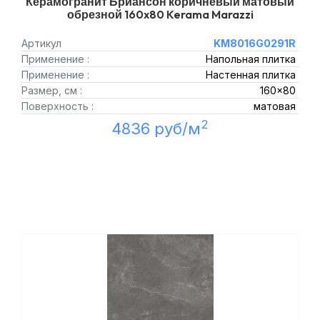
Керамогранит Бриансон коричневый матовый
обрезной 160x80 Kerama Marazzi
Артикул
KM8016G0291R
Применение :
Напольная плитка
Применение :
Настенная плитка
Размер, см :
160x80
Поверхность :
матовая
2
4836 руб/м