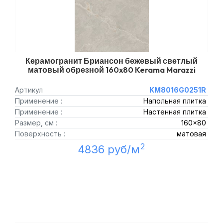
Керамогранит Бриансон бежевый светлый
матовый обрезной 160x80 Kerama Marazzi
Артикул
KM8016G0251R
Применение :
Напольная плитка
Применение :
Настенная плитка
Размер, см :
160x80
Поверхность :
матовая
2
4836 руб/м