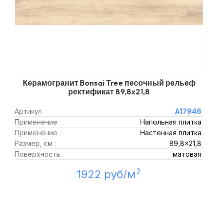
Керамогранит Bonsai Tree песочный рельеф
ректификат 89,8x21,8
Артикул
A17946
Применение :
Напольная плитка
Применение :
Настенная плитка
Размер, см :
89,8x21,8
Поверхность :
матовая
2
1922 руб/м