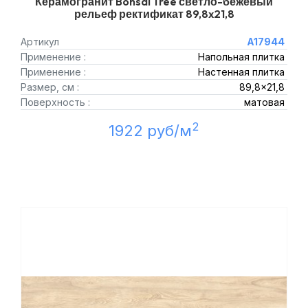
Керамогранит Bonsai Tree светло-бежевый
рельеф ректификат 89,8x21,8
Артикул
A17944
Применение :
Напольная плитка
Применение :
Настенная плитка
Размер, см :
89,8x21,8
Поверхность :
матовая
2
1922 руб/м