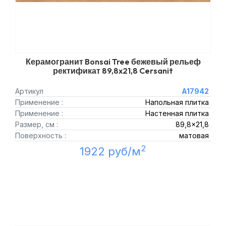
Керамогранит Bonsai Tree бежевый рельеф
ректификат 89,8x21,8 Cersanit
Артикул
A17942
Применение :
Напольная плитка
Применение :
Настенная плитка
Размер, см :
89,8x21,8
Поверхность :
матовая
2
1922 руб/м