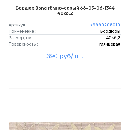
Бордюр Bona тёмно-серый 66-03-06-1344
40x6,2
Артикул
х9999208019
Применение :
Бордюры
Размер, см :
40x6,2
Поверхность :
глянцевая
390 руб/шт.