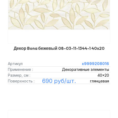
Декор Bona бежевый 08-03-11-1344-1 40x20
Артикул
х9999208016
Применение :
Декоративные элементы
Размер, см :
40x20
690 руб/шт.
Поверхность :
глянцевая