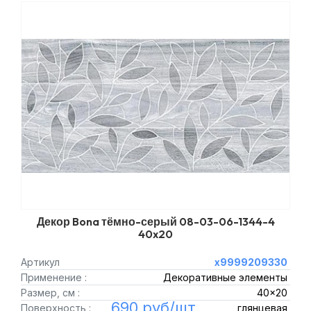
Декор Bona тёмно-серый 08-03-06-1344-4
40x20
Артикул
х9999209330
Применение :
Декоративные элементы
Размер, см :
40x20
690 руб/шт.
Поверхность :
глянцевая