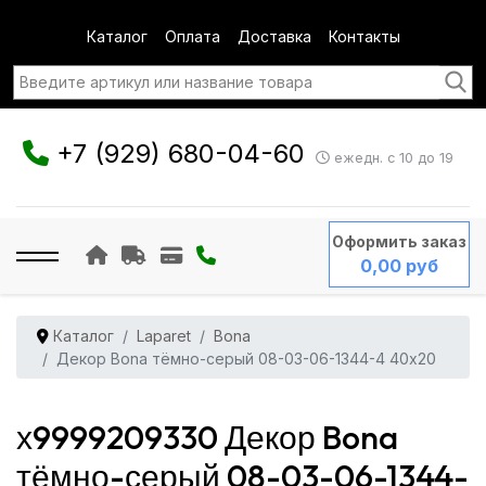
Каталог
Оплата
Доставка
Контакты
+7 (929) 680-04-60
ежедн. с 10 до 19
Оформить заказ
0,00 руб
Каталог
Laparet
Bona
Декор Bona тёмно-серый 08-03-06-1344-4 40x20
х9999209330 Декор Bona
тёмно-серый 08-03-06-1344-