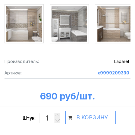
Производитель:
Laparet
Артикул:
х9999209330
690 руб /шт.
В КОРЗИНУ
Штук
: