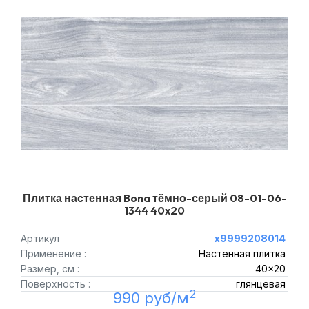
Плитка настенная Bona тёмно-серый 08-01-06-
1344 40x20
Артикул
х9999208014
Применение :
Настенная плитка
Размер, см :
40x20
Поверхность :
глянцевая
2
990 руб/м