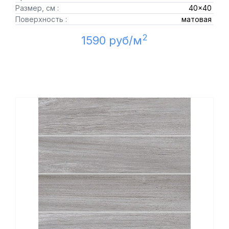
Размер, см :
40x40
Поверхность :
матовая
2
1590 руб/м