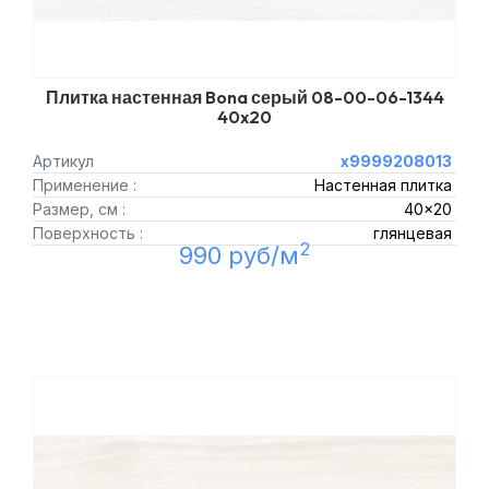
Плитка настенная Bona серый 08-00-06-1344
40x20
Артикул
х9999208013
Применение :
Настенная плитка
Размер, см :
40x20
Поверхность :
глянцевая
2
990 руб/м