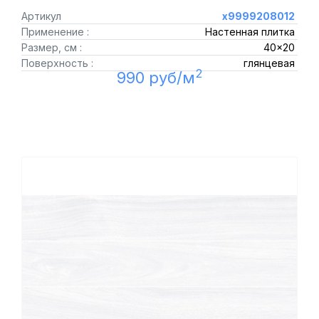
Артикул
х9999208012
Применение :
Настенная плитка
Размер, см :
40x20
Поверхность :
глянцевая
2
990 руб/м