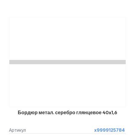
Бордюр метал. серебро глянцевое 40x1,6
Артикул
х9999125784