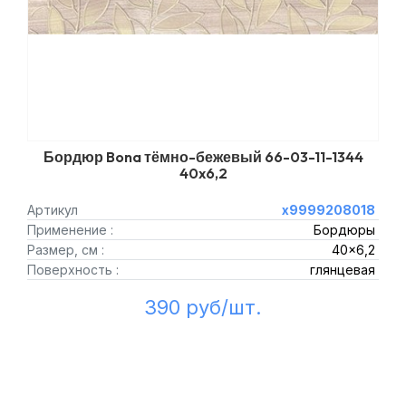
Бордюр Bona тёмно-бежевый 66-03-11-1344
40x6,2
Артикул
х9999208018
Применение :
Бордюры
Размер, см :
40x6,2
Поверхность :
глянцевая
390 руб/шт.