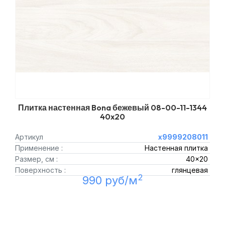
Плитка настенная Bona бежевый 08-00-11-1344
40x20
Артикул
х9999208011
Применение :
Настенная плитка
Размер, см :
40x20
Поверхность :
глянцевая
2
990 руб/м