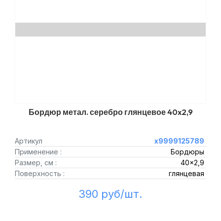
Бордюр метал. серебро глянцевое 40x2,9
Артикул
х9999125789
Применение :
Бордюры
Размер, см :
40x2,9
Поверхность :
глянцевая
390 руб/шт.