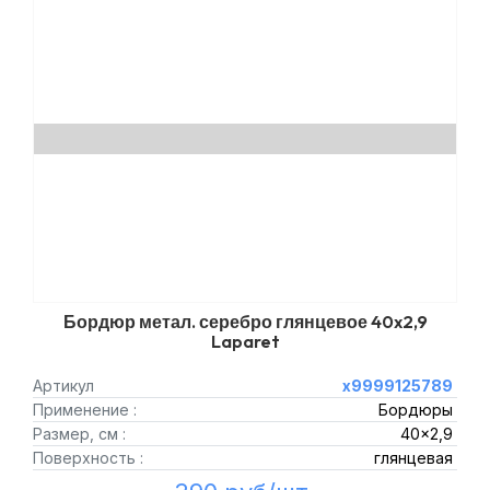
Бордюр метал. серебро глянцевое 40x2,9
Laparet
Артикул
х9999125789
Применение :
Бордюры
Размер, см :
40x2,9
Поверхность :
глянцевая