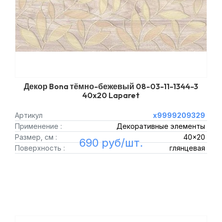
Декор Bona тёмно-бежевый 08-03-11-1344-3
40x20 Laparet
Артикул
х9999209329
Применение :
Декоративные элементы
Размер, см :
40x20
690 руб/шт.
Поверхность :
глянцевая