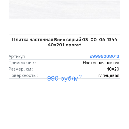
Плитка настенная Bona серый 08-00-06-1344
40x20 Laparet
Артикул
х9999208013
Применение :
Настенная плитка
Размер, см :
40x20
Поверхность :
глянцевая
2
990 руб/м