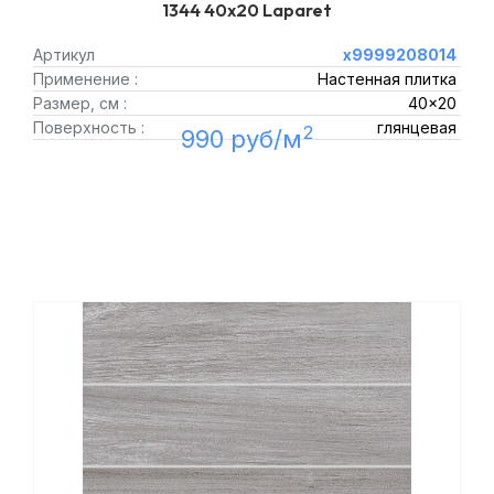
1344 40x20 Laparet
Артикул
х9999208014
Применение :
Настенная плитка
Размер, см :
40x20
Поверхность :
глянцевая
2
990 руб/м