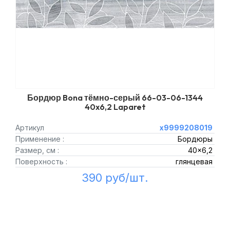
Бордюр Bona тёмно-серый 66-03-06-1344
40x6,2 Laparet
Артикул
х9999208019
Применение :
Бордюры
Размер, см :
40x6,2
Поверхность :
глянцевая
390 руб/шт.