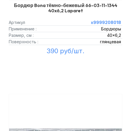
Бордюр Bona тёмно-бежевый 66-03-11-1344
40x6,2 Laparet
Артикул
х9999208018
Применение :
Бордюры
Размер, см :
40x6,2
Поверхность :
глянцевая
390 руб/шт.