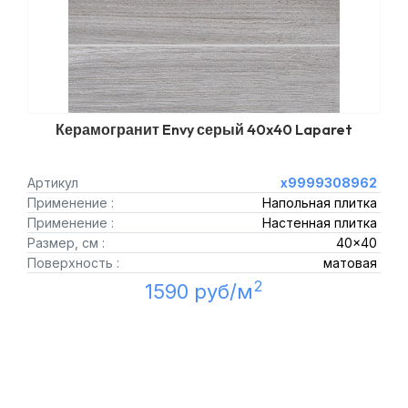
Керамогранит Envy серый 40x40 Laparet
Артикул
х9999308962
Применение :
Напольная плитка
Применение :
Настенная плитка
Размер, см :
40x40
Поверхность :
матовая
2
1590 руб/м