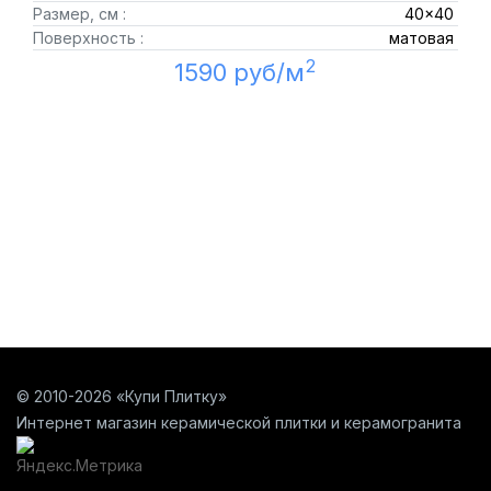
Размер, см :
40x40
Поверхность :
матовая
2
1590 руб/м
© 2010-2026 «Купи Плитку»
Интернет магазин керамической плитки и керамогранита