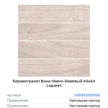
Керамогранит Bona тёмно-бежевый 40x40
Laparet
Артикул
х9999308969
Применение :
Напольная плитка
Применение :
Настенная плитка