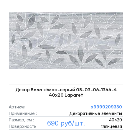
Декор Bona тёмно-серый 08-03-06-1344-4
40x20 Laparet
Артикул
х9999209330
Применение :
Декоративные элементы
Размер, см :
40x20
690 руб/шт.
Поверхность :
глянцевая