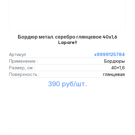
Бордюр метал. серебро глянцевое 40x1,6
Laparet
Артикул
х9999125784
Применение :
Бордюры
Размер, см :
40x1,6
Поверхность :
глянцевая
390 руб/шт.