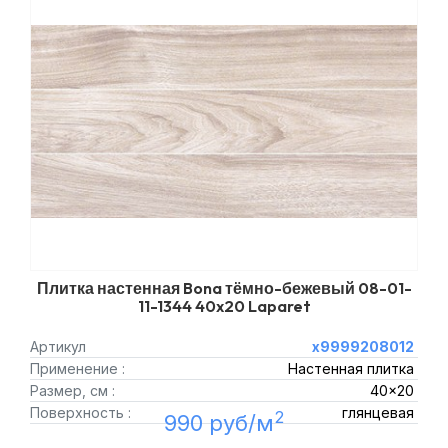
Плитка настенная Bona тёмно-бежевый 08-01-
11-1344 40x20 Laparet
Артикул
х9999208012
Применение :
Настенная плитка
Размер, см :
40x20
Поверхность :
глянцевая
2
990 руб/м