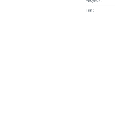
Рисунок :
Тип :