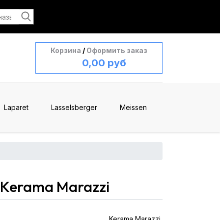
Корзина
/
Оформить заказ
0,00 руб
Laparet
Lasselsberger
Meissen
 Kerama Marazzi
Kerama Marazzi