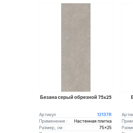
Безана серый обрезной 75x25
Артикул
12137R
Арти
Применение :
Настенная плитка
Прим
Размер, см :
75x25
Разме