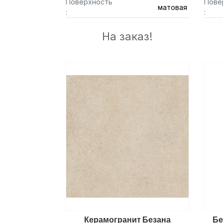
Поверхность
Пове
матовая
:
:
На заказ!
Керамогранит Безана
Бе