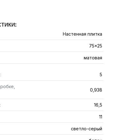
тики:
Настенная плитка
75x25
матовая
:
5
оробке,
0,938
:
16,5
11
светло-серый