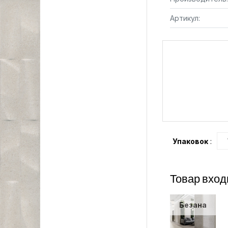
Артикул:
Упаковок
:
Товар вход
Безана