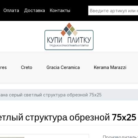
Оплата
Доставка
Контакты
res
Creto
Gracia Ceramica
Kerama Marazzi
ана серый светлый структура обрезной 75x25
етлый структура обрезной 75x25
Производитель: