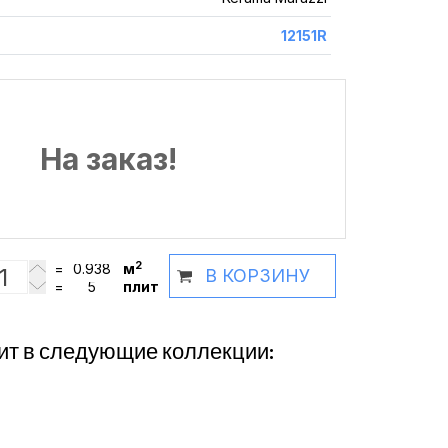
12151R
На заказ!
2
=
м
В КОРЗИНУ
=
плит
ит в следующие коллекции: