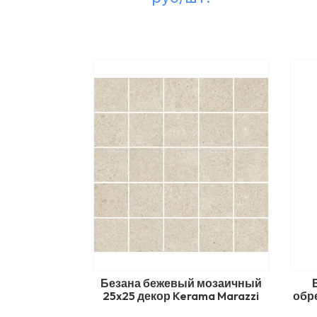
Безана бежевый мозаичный
25x25 декор Kerama Marazzi
обр