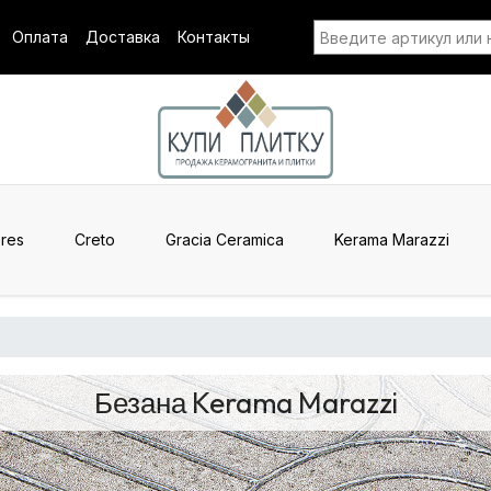
Оплата
Доставка
Контакты
res
Creto
Gracia Ceramica
Kerama Marazzi
Безана Kerama Marazzi