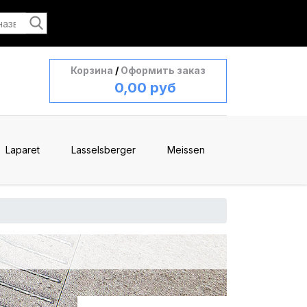
Корзина
/
Оформить заказ
0,00 руб
Laparet
Lasselsberger
Meissen