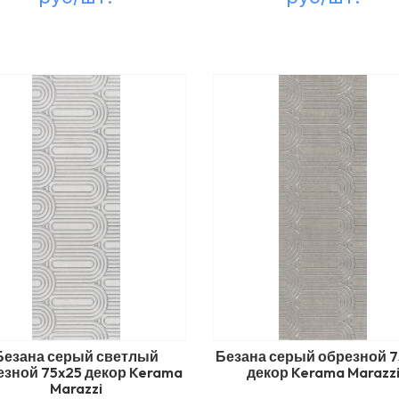
Безана серый светлый
Безана серый обрезной 7
езной 75x25 декор Kerama
декор Kerama Marazz
Marazzi