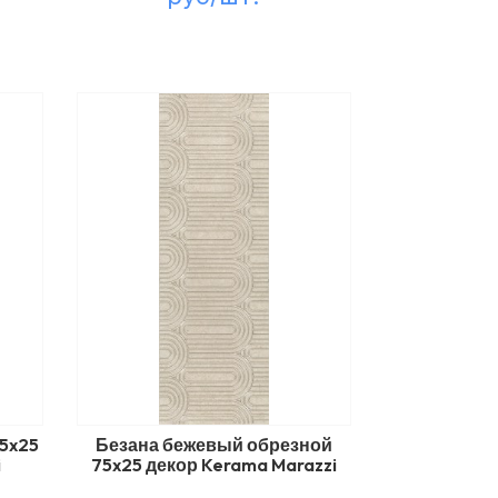
5x25
Безана бежевый обрезной
i
75x25 декор Kerama Marazzi