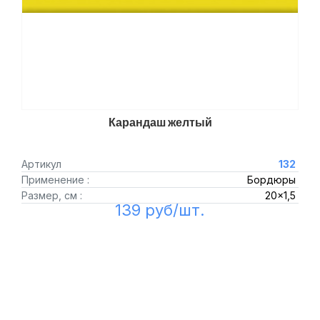
Карандаш желтый
Артикул
132
Применение :
Бордюры
Размер, см :
20x1,5
139 руб/шт.