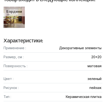
Бардини
Характеристики:
Применение :
Декоративные элементы
Размер, см :
20x20
Поверхность :
матовая
Цвет :
зеленый
Рисунок :
пейзаж
Тип :
Керамическая плитка