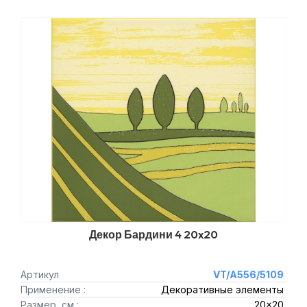
Декор Бардини 4 20x20
Артикул
VT/A556/5109
Применение :
Декоративные элементы
Размер, см :
20x20