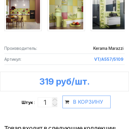
Производитель:
Kerama Marazzi
Артикул:
VT/A557/5109
319 руб /шт.
В КОРЗИНУ
Штук
:
Товар входит в следующие коллекции: