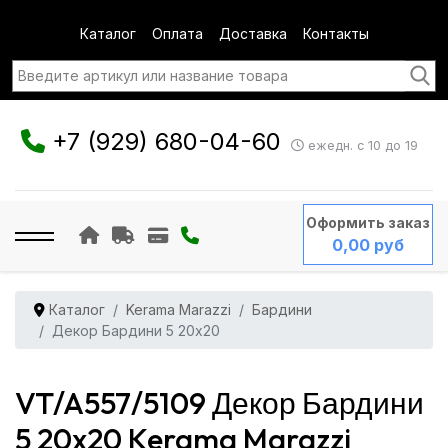
Каталог
Оплата
Доставка
Контакты
+7 (929) 680-04-60
ежедн. с 10 до 19
Оформить заказ
0,00 руб
Каталог
Kerama Marazzi
Бардини
Декор Бардини 5 20x20
VT/A557/5109 Декор Бардини
5 20x20 Kerama Marazzi