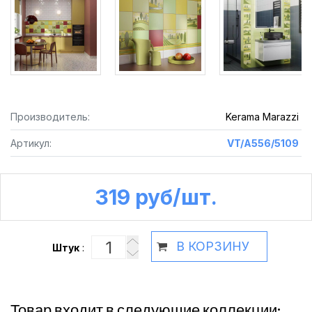
Производитель:
Kerama Marazzi
Артикул:
VT/A556/5109
319 руб /шт.
В КОРЗИНУ
Штук
:
Товар входит в следующие коллекции: