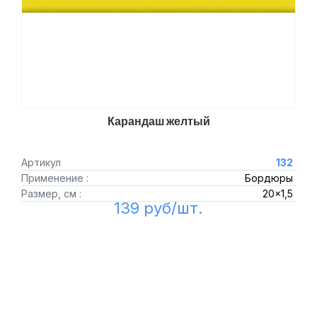
Карандаш желтый
Артикул
132
Применение :
Бордюры
Размер, см :
20x1,5
139 руб/шт.