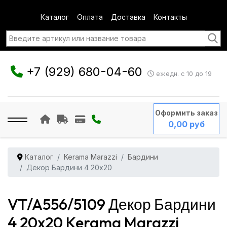
Каталог
Оплата
Доставка
Контакты
+7 (929) 680-04-60
ежедн. с 10 до 19
Оформить заказ
0,00 руб
Каталог
Kerama Marazzi
Бардини
Декор Бардини 4 20x20
VT/A556/5109 Декор Бардини
4 20x20 Kerama Marazzi