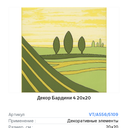
Декор Бардини 4 20x20
Артикул
VT/A556/5109
Применение :
Декоративные элементы
Размер, см :
20x20