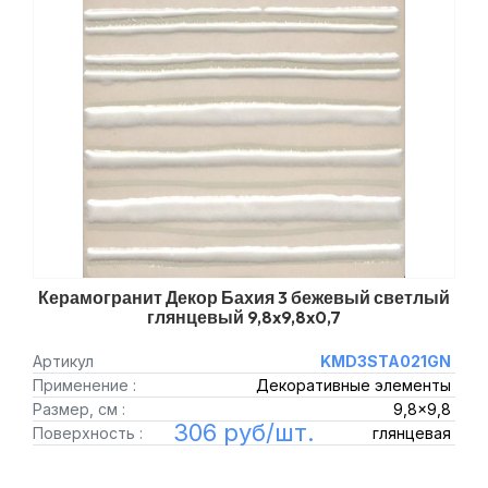
Керамогранит Декор Бахия 3 бежевый светлый
глянцевый 9,8x9,8x0,7
Артикул
KMD3STA021GN
Применение :
Декоративные элементы
Размер, см :
9,8x9,8
306 руб/шт.
Поверхность :
глянцевая