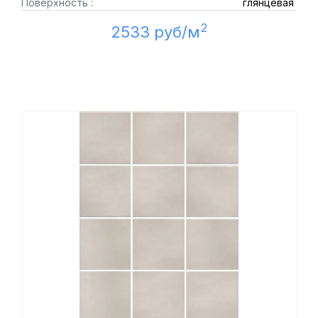
Поверхность :
глянцевая
2
2533 руб/м