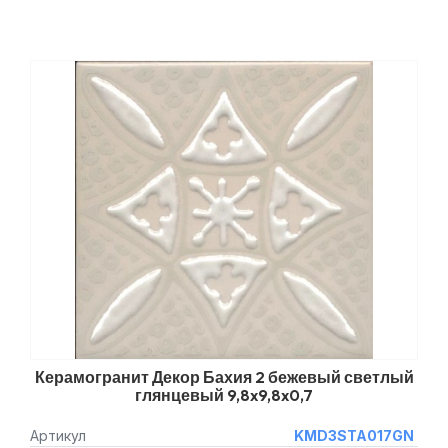
Керамогранит Декор Бахия 2 бежевый светлый
глянцевый 9,8x9,8x0,7
Артикул
KMD3STA017GN