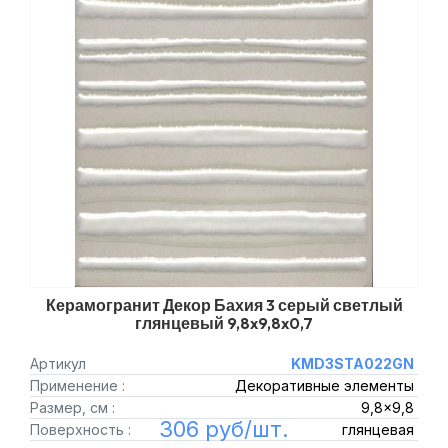
Керамогранит Декор Бахия 3 серый светлый
глянцевый 9,8x9,8x0,7
Артикул
KMD3STA022GN
Применение :
Декоративные элементы
Размер, см :
9,8x9,8
306 руб/шт.
Поверхность :
глянцевая