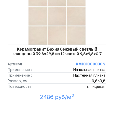
Керамогранит Бахия бежевый светлый
глянцевый 39,8x29,8 из 12 частей 9,8x9,8x0,7
Артикул
KM1010G0030N
Применение :
Напольная плитка
Применение :
Настенная плитка
Размер, см :
9,8x9,8
Поверхность :
глянцевая
2
2486 руб/м