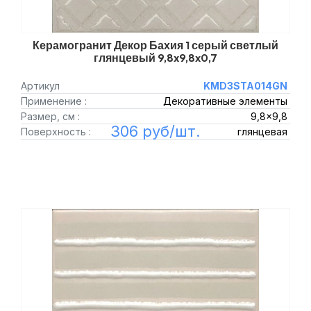
Керамогранит Декор Бахия 1 серый светлый
глянцевый 9,8x9,8x0,7
Артикул
KMD3STA014GN
Применение :
Декоративные элементы
Размер, см :
9,8x9,8
306 руб/шт.
Поверхность :
глянцевая