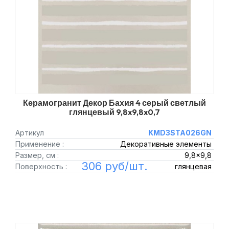
Керамогранит Декор Бахия 4 серый светлый
глянцевый 9,8x9,8x0,7
Артикул
KMD3STA026GN
Применение :
Декоративные элементы
Размер, см :
9,8x9,8
306 руб/шт.
Поверхность :
глянцевая