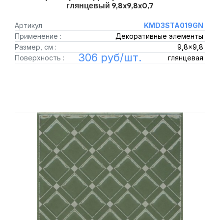
глянцевый 9,8x9,8x0,7
Артикул
KMD3STA019GN
Применение :
Декоративные элементы
Размер, см :
9,8x9,8
306 руб/шт.
Поверхность :
глянцевая