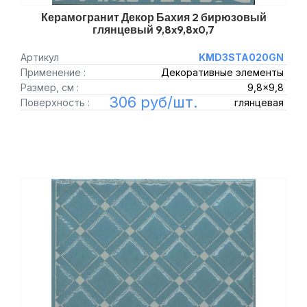
Керамогранит Декор Бахия 2 бирюзовый
глянцевый 9,8x9,8x0,7
Артикул
KMD3STA020GN
Применение :
Декоративные элементы
Размер, см :
9,8x9,8
306 руб/шт.
Поверхность :
глянцевая