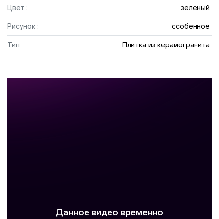
Цвет :
зеленый
Рисунок :
особенное
Тип :
Плитка из керамогранита