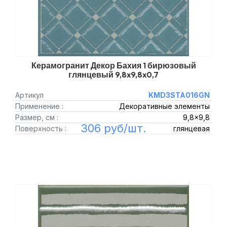
Керамогранит Декор Бахия 1 бирюзовый
глянцевый 9,8x9,8x0,7
Артикул
KMD3STA016GN
Применение :
Декоративные элементы
Размер, см :
9,8x9,8
306 руб/шт.
Поверхность :
глянцевая