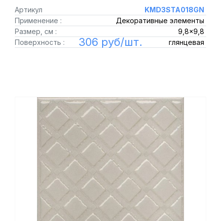
Артикул
KMD3STA018GN
Применение :
Декоративные элементы
Размер, см :
9,8x9,8
306 руб/шт.
Поверхность :
глянцевая