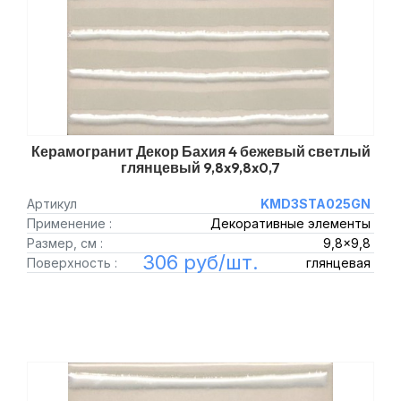
Керамогранит Декор Бахия 4 бежевый светлый
глянцевый 9,8x9,8x0,7
Артикул
KMD3STA025GN
Применение :
Декоративные элементы
Размер, см :
9,8x9,8
306 руб/шт.
Поверхность :
глянцевая