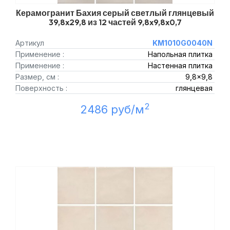
Керамогранит Бахия серый светлый глянцевый
39,8x29,8 из 12 частей 9,8x9,8x0,7
Артикул
KM1010G0040N
Применение :
Напольная плитка
Применение :
Настенная плитка
Размер, см :
9,8x9,8
Поверхность :
глянцевая
2
2486 руб/м