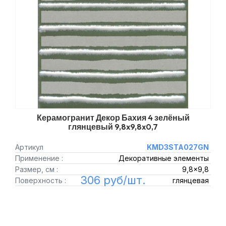
Керамогранит Декор Бахия 4 зелёный
глянцевый 9,8x9,8x0,7
Артикул
KMD3STA027GN
Применение :
Декоративные элементы
Размер, см :
9,8x9,8
306 руб/шт.
Поверхность :
глянцевая