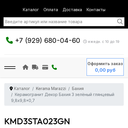
Каталог
Оплата
Доставка
Контакты
+7 (929) 680-04-60
ежедн. с 10 до 19
Оформить заказ
0,00 руб
Каталог
Kerama Marazzi
Бахия
Керамогранит Декор Бахия 3 зелёный глянцевый
9,8x9,8x0,7
KMD3STA023GN