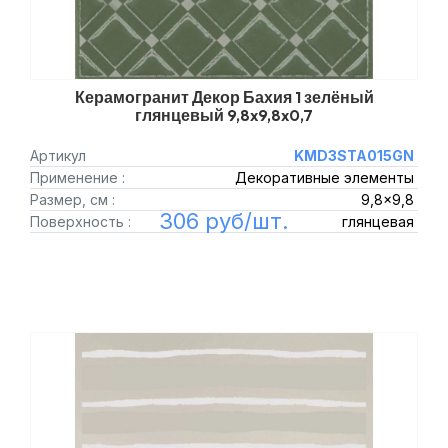
Керамогранит Декор Бахия 1 зелёный
глянцевый 9,8x9,8x0,7
Артикул
KMD3STA015GN
Применение :
Декоративные элементы
Размер, см :
9,8x9,8
306 руб/шт.
Поверхность :
глянцевая