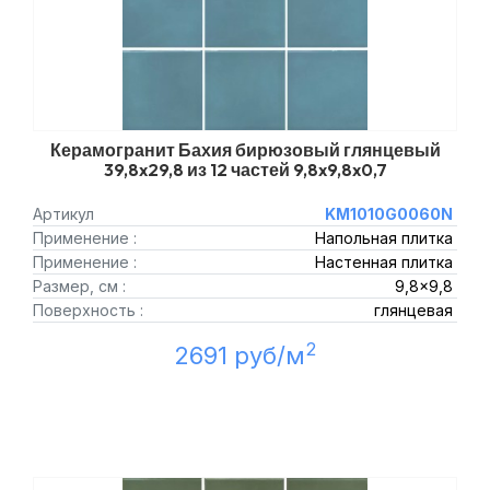
Керамогранит Бахия бирюзовый глянцевый
39,8x29,8 из 12 частей 9,8x9,8x0,7
Артикул
KM1010G0060N
Применение :
Напольная плитка
Применение :
Настенная плитка
Размер, см :
9,8x9,8
Поверхность :
глянцевая
2
2691 руб/м