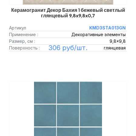
Керамогранит Декор Бахия 1 бежевый светлый
глянцевый 9,8x9,8x0,7
Артикул
KMD3STA013GN
Применение :
Декоративные элементы
Размер, см :
9,8x9,8
306 руб/шт.
Поверхность :
глянцевая