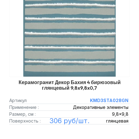
Керамогранит Декор Бахия 4 бирюзовый
глянцевый 9,8x9,8x0,7
Артикул
KMD3STA028GN
Применение :
Декоративные элементы
Размер, см :
9,8x9,8
306 руб/шт.
Поверхность :
глянцевая