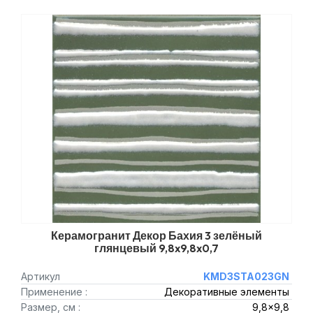
Керамогранит Декор Бахия 3 зелёный
глянцевый 9,8x9,8x0,7
Артикул
KMD3STA023GN
Применение :
Декоративные элементы
Размер, см :
9,8x9,8