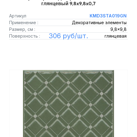
глянцевый 9,8x9,8x0,7
Артикул
KMD3STA019GN
Применение :
Декоративные элементы
Размер, см :
9,8x9,8
306 руб/шт.
Поверхность :
глянцевая