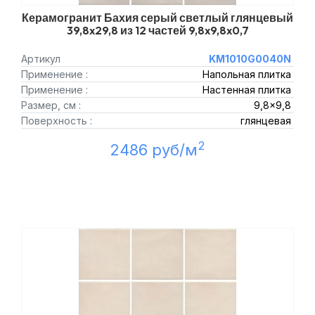
Керамогранит Бахия серый светлый глянцевый
39,8x29,8 из 12 частей 9,8x9,8x0,7
Артикул
KM1010G0040N
Применение :
Напольная плитка
Применение :
Настенная плитка
Размер, см :
9,8x9,8
Поверхность :
глянцевая
2
2486 руб/м