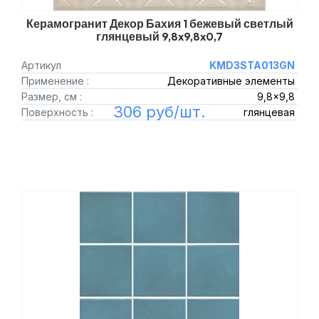
Керамогранит Декор Бахия 1 бежевый светлый
глянцевый 9,8x9,8x0,7
Артикул
KMD3STA013GN
Применение :
Декоративные элементы
Размер, см :
9,8x9,8
306 руб/шт.
Поверхность :
глянцевая