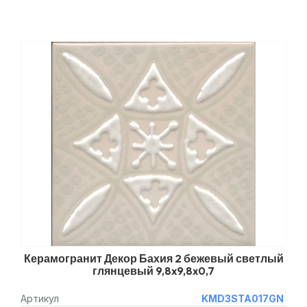
Керамогранит Декор Бахия 2 бежевый светлый
глянцевый 9,8x9,8x0,7
Артикул
KMD3STA017GN