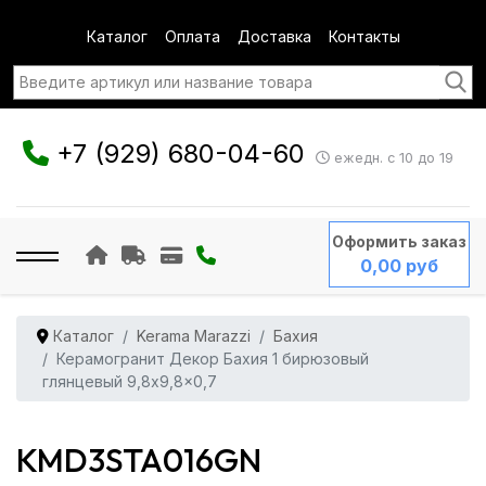
Каталог
Оплата
Доставка
Контакты
+7 (929) 680-04-60
ежедн. с 10 до 19
Оформить заказ
0,00 руб
Каталог
Kerama Marazzi
Бахия
Керамогранит Декор Бахия 1 бирюзовый
глянцевый 9,8x9,8x0,7
KMD3STA016GN