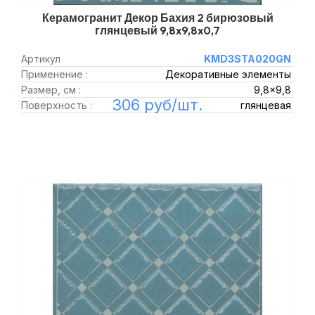
Керамогранит Декор Бахия 2 бирюзовый
глянцевый 9,8x9,8x0,7
Артикул
KMD3STA020GN
Применение :
Декоративные элементы
Размер, см :
9,8x9,8
306 руб/шт.
Поверхность :
глянцевая