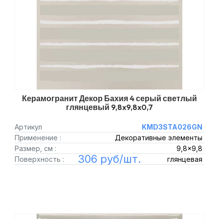
Керамогранит Декор Бахия 4 серый светлый
глянцевый 9,8x9,8x0,7
Артикул
KMD3STA026GN
Применение :
Декоративные элементы
Размер, см :
9,8x9,8
306 руб/шт.
Поверхность :
глянцевая