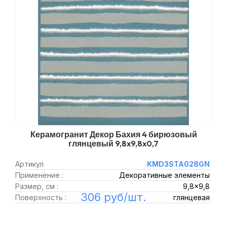
Керамогранит Декор Бахия 4 бирюзовый
глянцевый 9,8x9,8x0,7
Артикул
KMD3STA028GN
Применение :
Декоративные элементы
Размер, см :
9,8x9,8
306 руб/шт.
Поверхность :
глянцевая