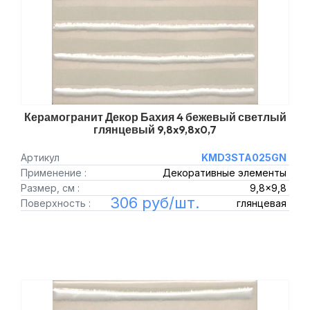
Керамогранит Декор Бахия 4 бежевый светлый
глянцевый 9,8x9,8x0,7
Артикул
KMD3STA025GN
Применение :
Декоративные элементы
Размер, см :
9,8x9,8
306 руб/шт.
Поверхность :
глянцевая