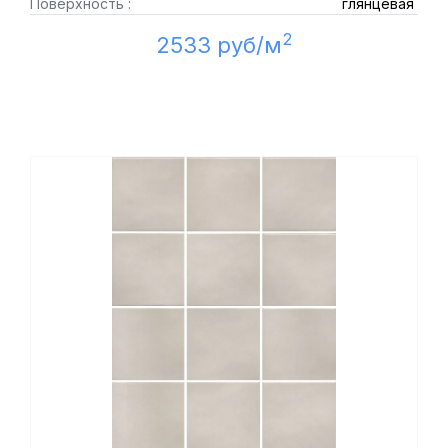
Поверхность :
глянцевая
2
2533 руб/м