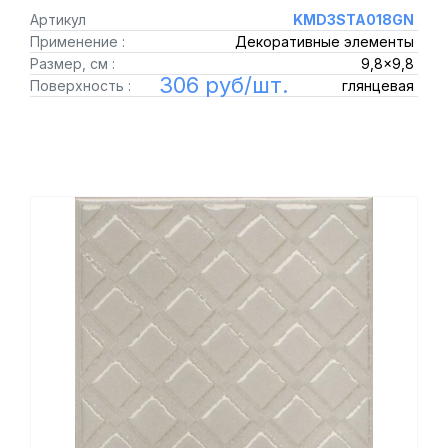
Артикул
KMD3STA018GN
Применение :
Декоративные элементы
Размер, см :
9,8x9,8
306 руб/шт.
Поверхность :
глянцевая