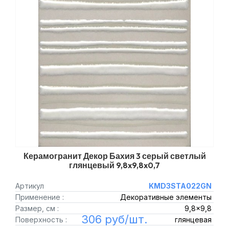
Керамогранит Декор Бахия 3 серый светлый
глянцевый 9,8x9,8x0,7
Артикул
KMD3STA022GN
Применение :
Декоративные элементы
Размер, см :
9,8x9,8
306 руб/шт.
Поверхность :
глянцевая