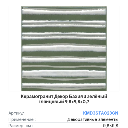
Керамогранит Декор Бахия 3 зелёный
глянцевый 9,8x9,8x0,7
Артикул
KMD3STA023GN
Применение :
Декоративные элементы
Размер, см :
9,8x9,8