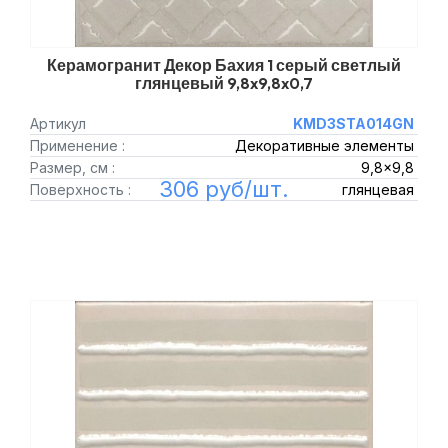
Керамогранит Декор Бахия 1 серый светлый
глянцевый 9,8x9,8x0,7
Артикул
KMD3STA014GN
Применение :
Декоративные элементы
Размер, см :
9,8x9,8
306 руб/шт.
Поверхность :
глянцевая