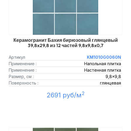
Керамогранит Бахия бирюзовый глянцевый
39,8x29,8 из 12 частей 9,8x9,8x0,7
Артикул
KM1010G0060N
Применение :
Напольная плитка
Применение :
Настенная плитка
Размер, см :
9,8x9,8
Поверхность :
глянцевая
2
2691 руб/м