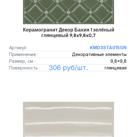
Керамогранит Декор Бахия 1 зелёный
глянцевый 9,8x9,8x0,7
Артикул
KMD3STA015GN
Применение :
Декоративные элементы
Размер, см :
9,8x9,8
306 руб/шт.
Поверхность :
глянцевая