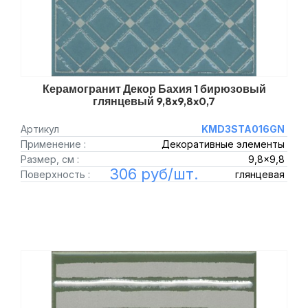
Керамогранит Декор Бахия 1 бирюзовый
глянцевый 9,8x9,8x0,7
Артикул
KMD3STA016GN
Применение :
Декоративные элементы
Размер, см :
9,8x9,8
306 руб/шт.
Поверхность :
глянцевая