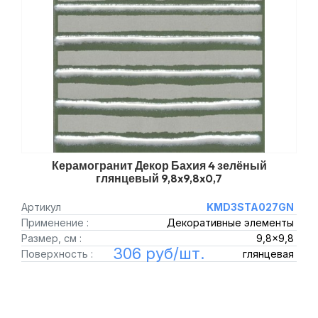
Керамогранит Декор Бахия 4 зелёный
глянцевый 9,8x9,8x0,7
Артикул
KMD3STA027GN
Применение :
Декоративные элементы
Размер, см :
9,8x9,8
306 руб/шт.
Поверхность :
глянцевая