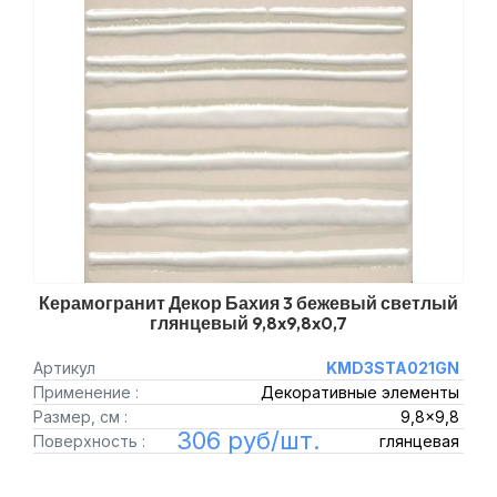
Керамогранит Декор Бахия 3 бежевый светлый
глянцевый 9,8x9,8x0,7
Артикул
KMD3STA021GN
Применение :
Декоративные элементы
Размер, см :
9,8x9,8
306 руб/шт.
Поверхность :
глянцевая