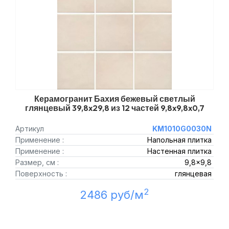
Керамогранит Бахия бежевый светлый
глянцевый 39,8x29,8 из 12 частей 9,8x9,8x0,7
Артикул
KM1010G0030N
Применение :
Напольная плитка
Применение :
Настенная плитка
Размер, см :
9,8x9,8
Поверхность :
глянцевая
2
2486 руб/м