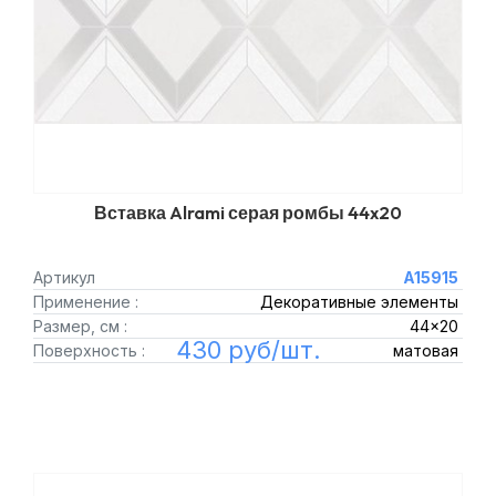
Вставка Alrami серая ромбы 44x20
Артикул
A15915
Применение :
Декоративные элементы
Размер, см :
44x20
430 руб/шт.
Поверхность :
матовая