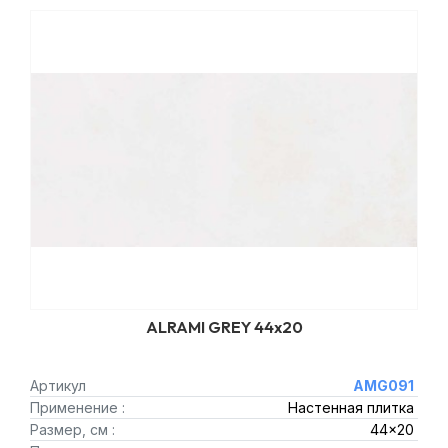
ALRAMI GREY 44x20
Артикул
AMG091
Применение :
Настенная плитка
Размер, см :
44x20