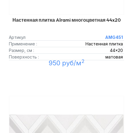
Настенная плитка Alrami многоцветная 44x20
Артикул
AMG451
Применение :
Настенная плитка
Размер, см :
44x20
Поверхность :
матовая
2
950 руб/м