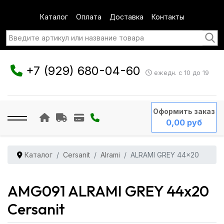
Каталог
Оплата
Доставка
Контакты
+7 (929) 680-04-60
ежедн. с 10 до 19
Оформить заказ
0,00 руб
Каталог
Cersanit
Alrami
ALRAMI GREY 44x20
AMG091 ALRAMI GREY 44x20
Cersanit