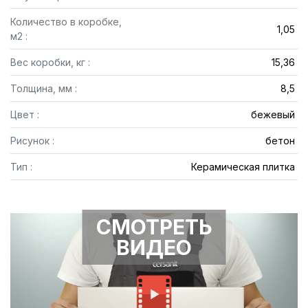
Количество в коробке,
1,05
м2 :
Вес коробки, кг :
15,36
Толщина, мм :
8,5
Цвет :
бежевый
Рисунок :
бетон
Тип :
Керамическая плитка
СМОТРЕТЬ
ВИДЕО