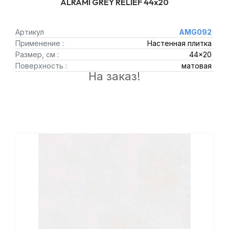
ALRAMI GREY RELIEF 44x20
Артикул
AMG092
Применение :
Настенная плитка
Размер, см :
44x20
Поверхность :
матовая
На заказ!