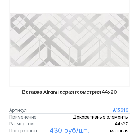
Вставка Alrami серая геометрия 44x20
Артикул
A15916
Применение :
Декоративные элементы
Размер, см :
44x20
430 руб/шт.
Поверхность :
матовая