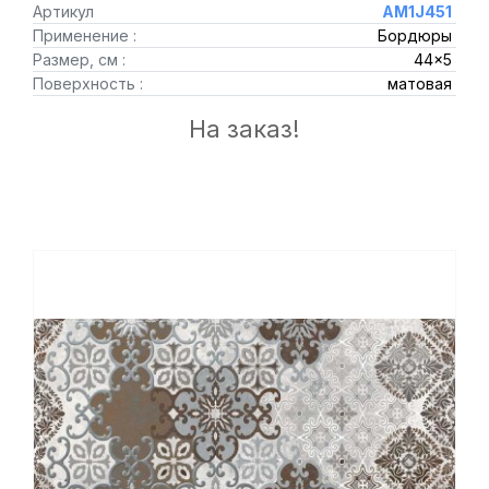
Артикул
AM1J451
Применение :
Бордюры
Размер, см :
44x5
Поверхность :
матовая
На заказ!