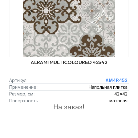
ALRAMI MULTICOLOURED 42x42
Артикул
AM4R452
Применение :
Напольная плитка
Размер, см :
42x42
Поверхность :
матовая
На заказ!