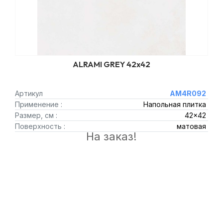
ALRAMI GREY 42x42
Артикул
AM4R092
Применение :
Напольная плитка
Размер, см :
42x42
Поверхность :
матовая
На заказ!