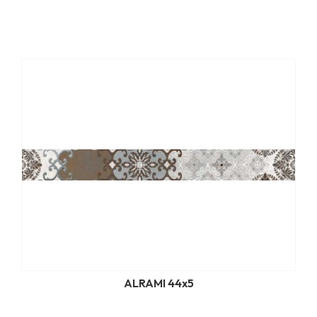
ALRAMI 44x5