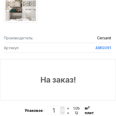
Производитель:
Cersanit
Артикул:
AMG091
На заказ!
2
=
м
Упаковок
:
=
плит