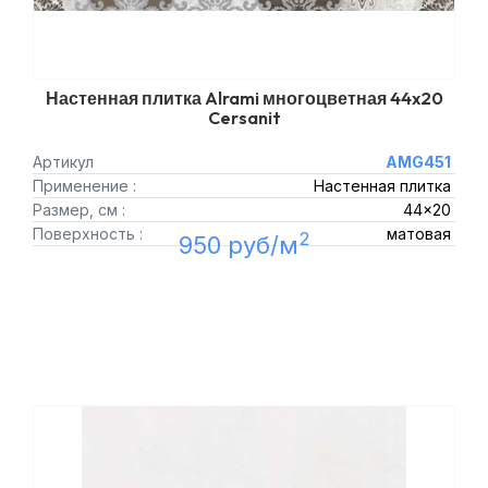
Настенная плитка Alrami многоцветная 44x20
Cersanit
Артикул
AMG451
Применение :
Настенная плитка
Размер, см :
44x20
Поверхность :
матовая
2
950 руб/м