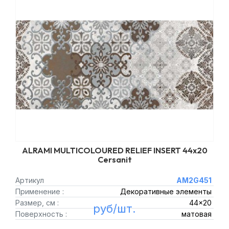
ALRAMI MULTICOLOURED RELIEF INSERT 44x20
Cersanit
Артикул
AM2G451
Применение :
Декоративные элементы
Размер, см :
44x20
руб/шт.
Поверхность :
матовая