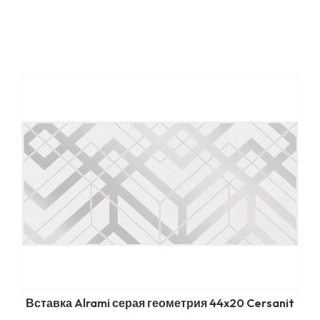
Вставка Alrami серая геометрия 44x20 Cersanit