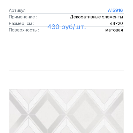
Артикул
A15916
Применение :
Декоративные элементы
Размер, см :
44x20
430 руб/шт.
Поверхность :
матовая