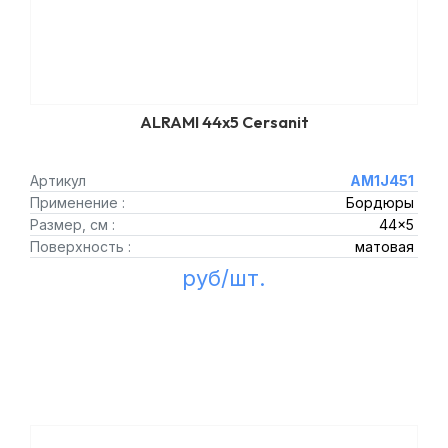
ALRAMI 44x5 Cersanit
Артикул
AM1J451
Применение :
Бордюры
Размер, см :
44x5
Поверхность :
матовая
руб/шт.