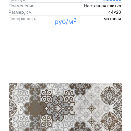
Применение :
Настенная плитка
Размер, см :
44x20
Поверхность :
матовая
2
руб/м