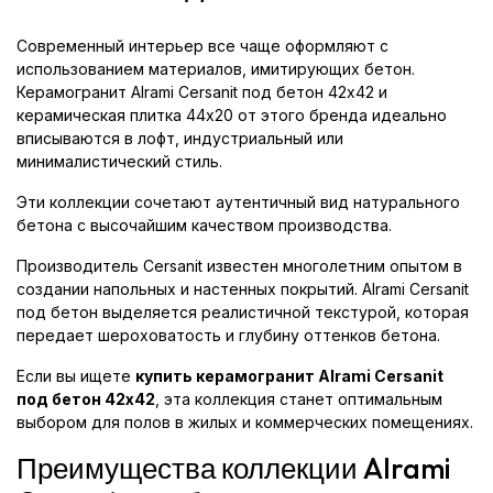
Современный интерьер все чаще оформляют с
использованием материалов, имитирующих бетон.
Керамогранит Alrami Cersanit под бетон 42x42 и
керамическая плитка 44x20 от этого бренда идеально
вписываются в лофт, индустриальный или
минималистический стиль.
Эти коллекции сочетают аутентичный вид натурального
бетона с высочайшим качеством производства.
Производитель Cersanit известен многолетним опытом в
создании напольных и настенных покрытий. Alrami Cersanit
под бетон выделяется реалистичной текстурой, которая
передает шероховатость и глубину оттенков бетона.
Если вы ищете
купить керамогранит Alrami Cersanit
под бетон 42x42
, эта коллекция станет оптимальным
выбором для полов в жилых и коммерческих помещениях.
Преимущества коллекции Alrami