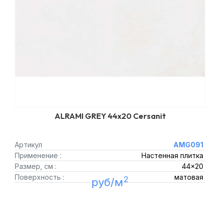
ALRAMI GREY 44x20 Cersanit
Артикул
AMG091
Применение :
Настенная плитка
Размер, см :
44x20
Поверхность :
матовая
2
руб/м