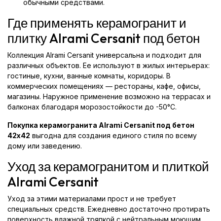
обычными средствами.
Где применять керамогранит и
плитку Alrami Cersanit под бетон
Коллекция Alrami Cersanit универсальна и подходит для
различных объектов. Ее используют в жилых интерьерах:
гостиные, кухни, ванные комнаты, коридоры. В
коммерческих помещениях — рестораны, кафе, офисы,
магазины. Наружное применение возможно на террасах и
балконах благодаря морозостойкости до -50°C.
Покупка керамогранита Alrami Cersanit под бетон
42x42
выгодна для создания единого стиля по всему
дому или заведению.
Уход за керамогранитом и плиткой
Alrami Cersanit
Уход за этими материалами прост и не требует
специальных средств. Ежедневно достаточно протирать
поверхность влажной тряпкой с нейтральным моющим