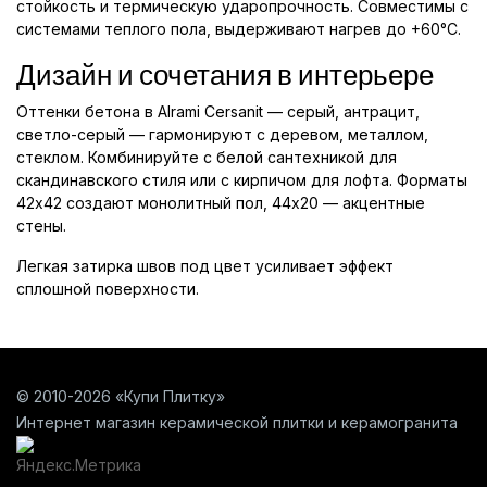
стойкость и термическую ударопрочность. Совместимы с
системами теплого пола, выдерживают нагрев до +60°C.
Дизайн и сочетания в интерьере
Оттенки бетона в Alrami Cersanit — серый, антрацит,
светло-серый — гармонируют с деревом, металлом,
стеклом. Комбинируйте с белой сантехникой для
скандинавского стиля или с кирпичом для лофта. Форматы
42x42 создают монолитный пол, 44x20 — акцентные
стены.
Легкая затирка швов под цвет усиливает эффект
сплошной поверхности.
© 2010-2026 «Купи Плитку»
Интернет магазин керамической плитки и керамогранита