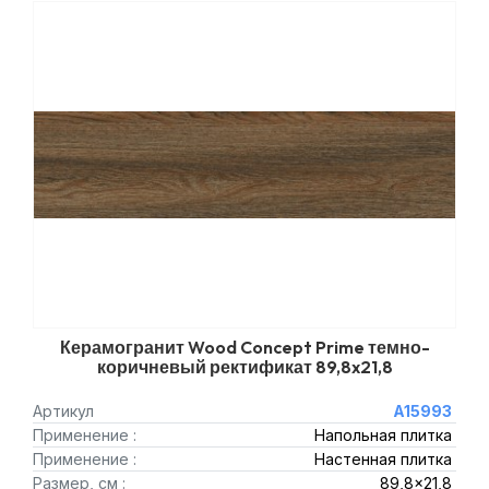
Керамогранит Wood Concept Prime темно-
коричневый ректификат 89,8x21,8
Артикул
A15993
Применение :
Напольная плитка
Применение :
Настенная плитка
Размер, см :
89,8x21,8