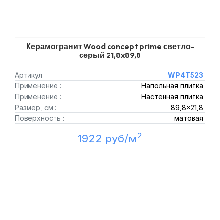
Керамогранит Wood concept prime светло-
серый 21,8x89,8
Артикул
WP4T523
Применение :
Напольная плитка
Применение :
Настенная плитка
Размер, см :
89,8x21,8
Поверхность :
матовая
2
1922 руб/м