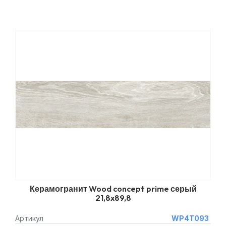
Керамогранит Wood concept prime серый
21,8x89,8
Артикул
WP4T093