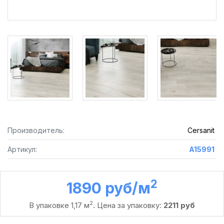
Производитель:
Cersanit
Артикул:
A15991
2
1890 руб /м
2
В упаковке 1,17 м
. Цена за упаковку:
2211 руб