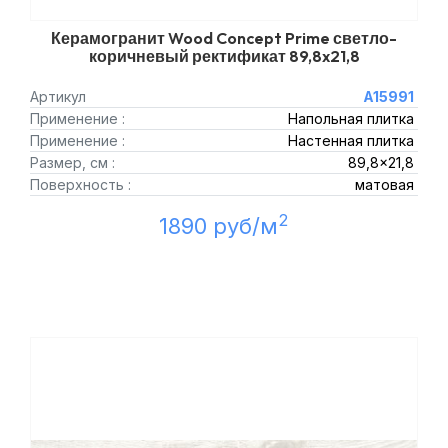
Керамогранит Wood Concept Prime светло-
коричневый ректификат 89,8x21,8
Артикул
A15991
Применение :
Напольная плитка
Применение :
Настенная плитка
Размер, см :
89,8x21,8
Поверхность :
матовая
2
1890 руб/м