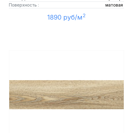
Поверхность :
матовая
2
1890 руб/м