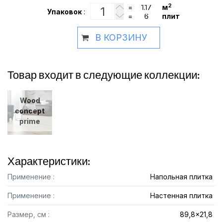
2
=
м
Упаковок
:
=
плит
В КОРЗИНУ
Товар входит в следующие коллекции:
Wood
concept
prime
Характеристики:
Применение :
Напольная плитка
Применение :
Настенная плитка
Размер, см :
89,8x21,8