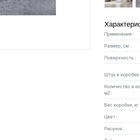
Характерис
Применение :
Размер, см :
Поверхность :
Штук в коробке 
Количество в к
м2 :
Вес коробки, кг 
Цвет :
Рисунок :