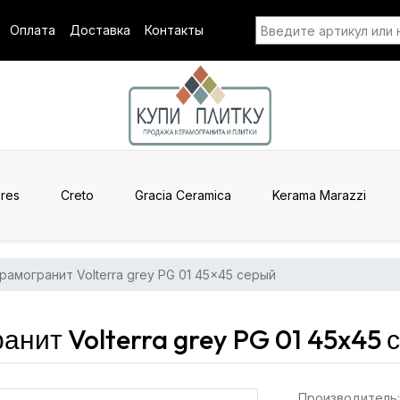
Оплата
Доставка
Контакты
res
Creto
Gracia Ceramica
Kerama Marazzi
рамогранит Volterra grey PG 01 45x45 серый
нит Volterra grey PG 01 45x45 
Производитель: