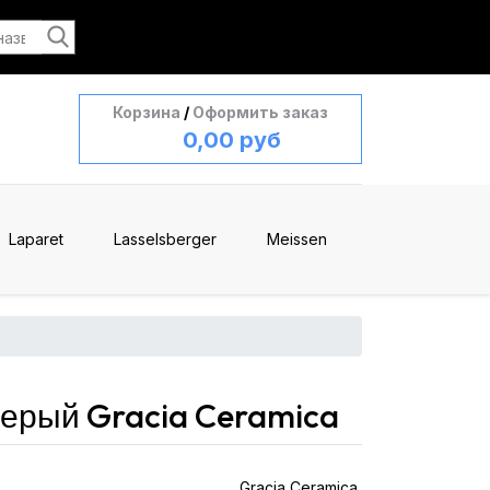
Корзина
/
Оформить заказ
0,00 руб
Laparet
Lasselsberger
Meissen
серый Gracia Ceramica
Gracia Ceramica