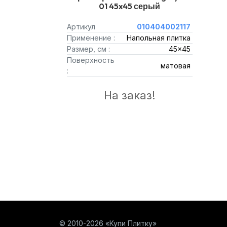
01 45x45 серый
Артикул
010404002117
Применение :
Напольная плитка
Размер, см :
45x45
Поверхность
матовая
:
На заказ!
© 2010-2026 «Купи Плитку»