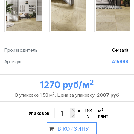
Производитель:
Cersanit
Артикул:
A15998
2
1270 руб /м
2
В упаковке 1,58 м
. Цена за упаковку:
2007 руб
2
=
м
Упаковок
:
=
плит
В КОРЗИНУ