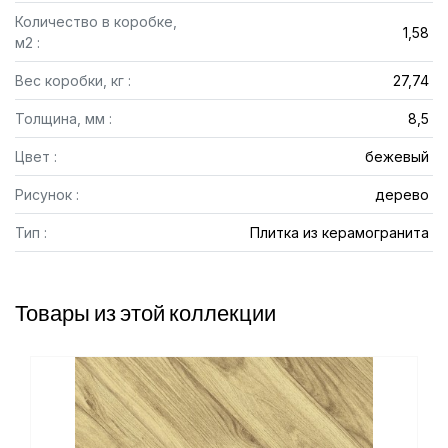
Количество в коробке,
1,58
м2 :
Вес коробки, кг :
27,74
Толщина, мм :
8,5
Цвет :
бежевый
Рисунок :
дерево
Тип :
Плитка из керамогранита
Товары из этой коллекции