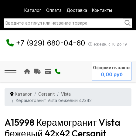
Каталог
Оплата
Доставка
Контакты
+7 (929) 680-04-60
ежедн. с 10 до 19
Оформить заказ
0,00 руб
Каталог
Cersanit
Vista
Керамогранит Vista бежевый 42х42
A15998 Керамогранит Vista
бежевый 42х42 Cersanit