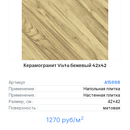
Керамогранит Vista бежевый 42х42
Артикул
A15998
Применение :
Напольная плитка
Применение :
Настенная плитка
Размер, см :
42x42
Поверхность :
матовая
2
1270 руб/м