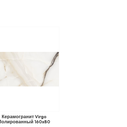
Керамогранит Virgo
Полированный 160x80