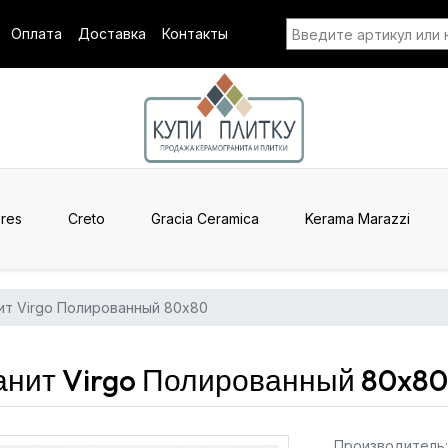
Оплата
Доставка
Контакты
res
Creto
Gracia Ceramica
Kerama Marazzi
ит Virgo Полированный 80x80
нит Virgo Полированный 80x80
Производитель: