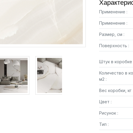
Характерис
Применение :
Применение :
Размер, см :
Поверхность :
Штук в коробке 
Количество в к
м2 :
Вес коробки, кг 
Цвет :
Рисунок :
Тип :