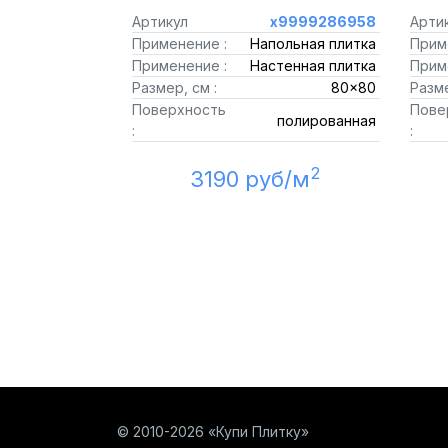
Артикул
х9999286958
Арти
Применение :
Напольная плитка
Прим
Применение :
Настенная плитка
Прим
Размер, см :
80x80
Разме
Поверхность
Пове
полированная
:
:
2
3190 руб/м
© 2010-2026 «Купи Плитку»