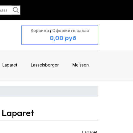
Корзина
/
Оформить заказ
0,00 руб
Laparet
Lasselsberger
Meissen
 Laparet
Laparet