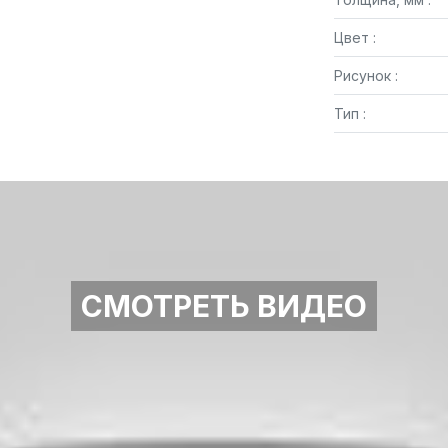
Цвет :
Рисунок :
Тип :
СМОТРЕТЬ ВИДЕО