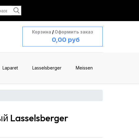
Корзина
/
Оформить заказ
0,00 руб
Laparet
Lasselsberger
Meissen
й Lasselsberger