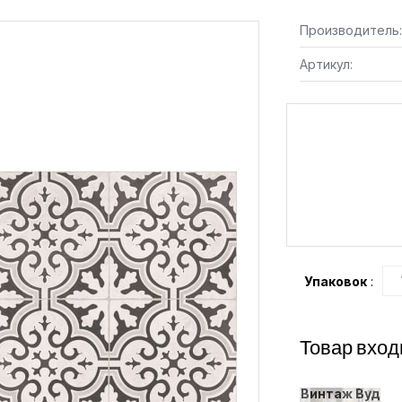
Производитель:
Артикул:
Упаковок
:
Товар вход
Винтаж Вуд