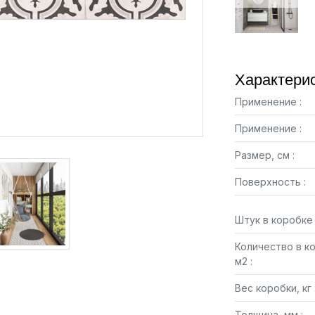
Характерис
Применение :
Применение :
Размер, см :
Поверхность :
Штук в коробке 
Количество в к
м2 :
Вес коробки, кг 
Толщина, мм :