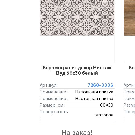
Керамогранит декор Винтаж
Ке
Вуд 60x30 белый
Артикул
7260-0006
Арти
Применение :
Напольная плитка
Прим
Применение :
Настенная плитка
Прим
Размер, см :
60x30
Разме
Поверхность
Пове
матовая
:
:
На заказ!