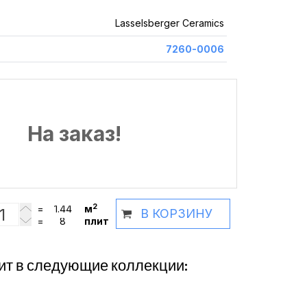
Lasselsberger Ceramics
7260-0006
На заказ!
2
=
м
В КОРЗИНУ
=
плит
ит в следующие коллекции: