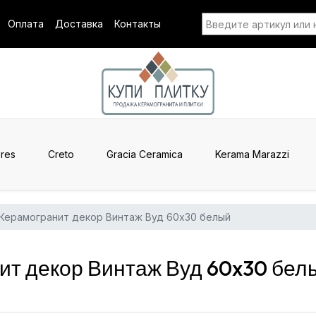
Оплата
Доставка
Контакты
res
Creto
Gracia Ceramica
Kerama Marazzi
Керамогранит декор Винтаж Вуд 60x30 белый
т декор Винтаж Вуд 60x30 белы