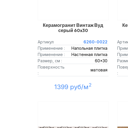
Керамогранит Винтаж Вуд
Ке
серый 60x30
Артикул
6260-0022
Арти
Применение :
Напольная плитка
Прим
Применение :
Настенная плитка
Прим
Размер, см :
60x30
Разме
Поверхность
Пове
матовая
:
:
2
1399 руб/м