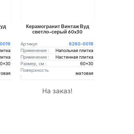
Вуд
Керамогранит Винтаж Вуд
светло-серый 60x30
0019
Артикул
6260-0018
литка
Применение :
Напольная плитка
литка
Применение :
Настенная плитка
0x30
Размер, см :
60x30
Поверхность
товая
матовая
:
На заказ!