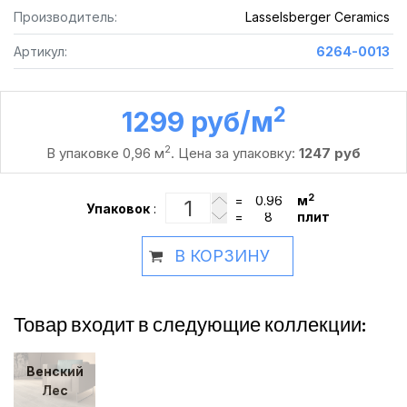
Производитель:
Lasselsberger Ceramics
Артикул:
6264-0013
2
1299 руб /м
2
В упаковке 0,96 м
. Цена за упаковку:
1247 руб
2
=
м
Упаковок
:
=
плит
В КОРЗИНУ
Товар входит в следующие коллекции:
Венский
Лес