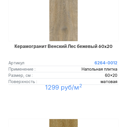
Керамогранит Венский Лес бежевый 60x20
Артикул
6264-0012
Применение :
Напольная плитка
Размер, см :
60x20
Поверхность :
матовая
2
1299 руб/м