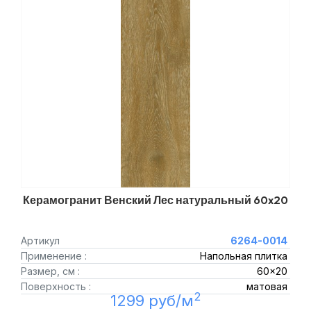
Керамогранит Венский Лес натуральный 60x20
Артикул
6264-0014
Применение :
Напольная плитка
Размер, см :
60x20
Поверхность :
матовая
2
1299 руб/м