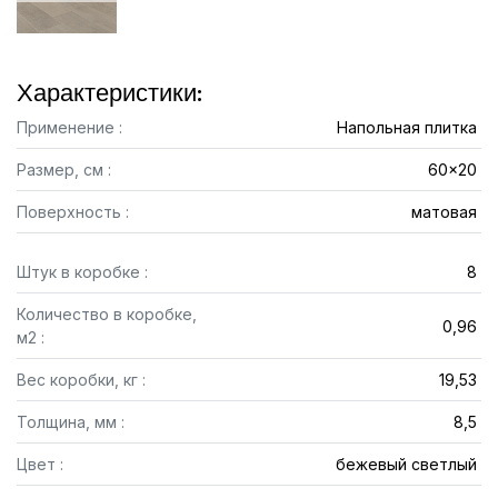
Характеристики:
Применение :
Напольная плитка
Размер, см :
60x20
Поверхность :
матовая
Штук в коробке :
8
Количество в коробке,
0,96
м2 :
Вес коробки, кг :
19,53
Толщина, мм :
8,5
Цвет :
бежевый светлый