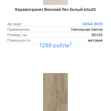
Керамогранит Венский Лес белый 60x20
Артикул
6264-0013
Применение :
Напольная плитка
Размер, см :
60x20
Поверхность :
матовая
2
1299 руб/м