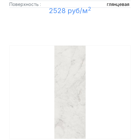
Поверхность :
глянцевая
2
2528 руб/м