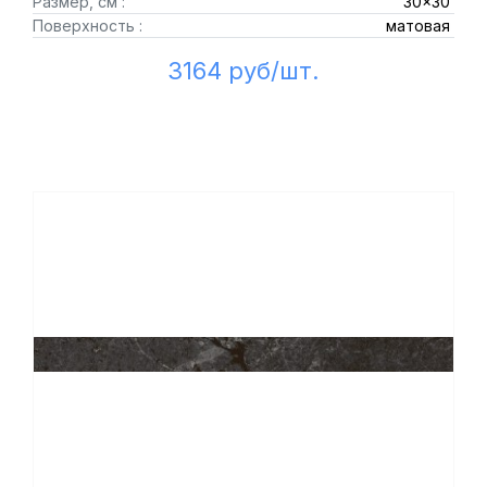
Размер, см :
30x30
Поверхность :
матовая
3164 руб/шт.