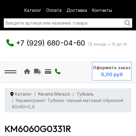
Каталог
Оплата
Доставка
Контакты
+7 (929) 680-04-60
ежедн. с 10 до 19
Оформить заказ
0,00 руб
Каталог
Kerama Marazzi
Тубкаль
Керамогранит Тубкаль чёрный матовый обрезной
60x60x0,9
KM6060G0331R