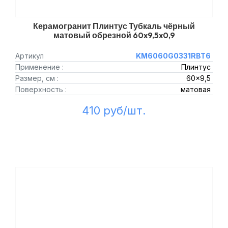
Керамогранит Плинтус Тубкаль чёрный
матовый обрезной 60x9,5x0,9
Артикул
KM6060G0331RBT6
Применение :
Плинтус
Размер, см :
60x9,5
Поверхность :
матовая
410 руб/шт.