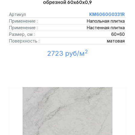
обрезной 60x60x0,9
Артикул
KM6060G0331R
Применение :
Напольная плитка
Применение :
Настенная плитка
Размер, см :
60x60
Поверхность :
матовая
2
2723 руб/м