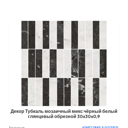
Декор Тубкаль мозаичный микс чёрный белый
глянцевый обрезной 30x30x0,9
Артикул
KMD2MSA003BR