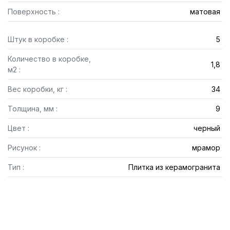
Поверхность :
матовая
Штук в коробке :
5
Количество в коробке,
1,8
м2 :
Вес коробки, кг :
34
Толщина, мм :
9
Цвет :
черный
Рисунок :
мрамор
Тип :
Плитка из керамогранита