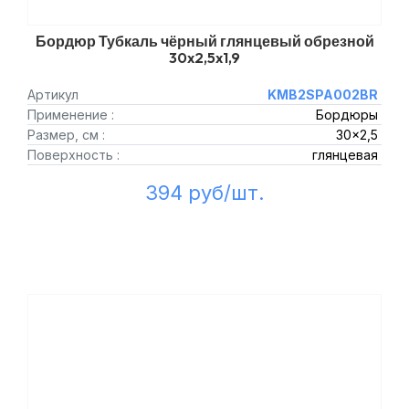
Бордюр Тубкаль чёрный глянцевый обрезной
30x2,5x1,9
Артикул
KMB2SPA002BR
Применение :
Бордюры
Размер, см :
30x2,5
Поверхность :
глянцевая
394 руб/шт.