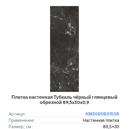
Плитка настенная Тубкаль чёрный глянцевый
обрезной 89,5x30x0,9
Артикул
KM3090B0150R
Применение :
Настенная плитка
Размер, см :
89,5x30