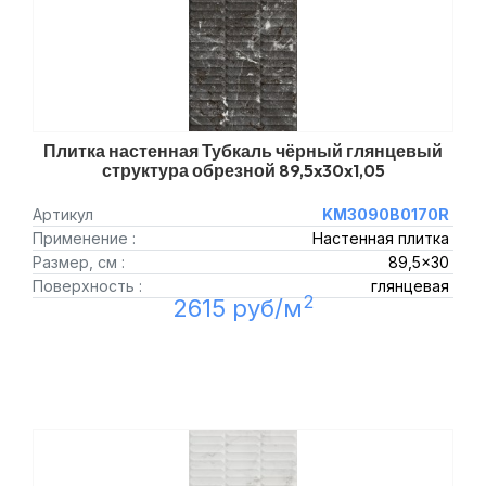
Плитка настенная Тубкаль чёрный глянцевый
структура обрезной 89,5x30x1,05
Артикул
KM3090B0170R
Применение :
Настенная плитка
Размер, см :
89,5x30
Поверхность :
глянцевая
2
2615 руб/м