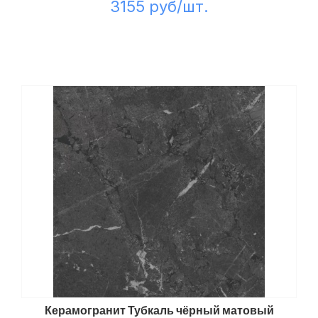
3155 руб/шт.
Керамогранит Тубкаль чёрный матовый