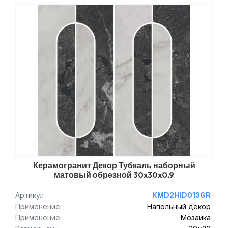
Керамогранит Декор Тубкаль наборный
матовый обрезной 30x30x0,9
Артикул
KMD2HID013GR
Применение :
Напольный декор
Применение :
Мозаика