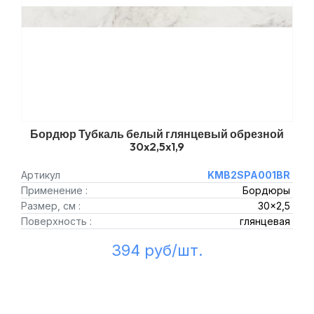
Бордюр Тубкаль белый глянцевый обрезной
30x2,5x1,9
Артикул
KMB2SPA001BR
Применение :
Бордюры
Размер, см :
30x2,5
Поверхность :
глянцевая
394 руб/шт.