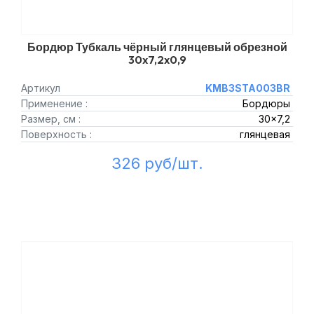
Бордюр Тубкаль чёрный глянцевый обрезной
30x7,2x0,9
Артикул
KMB3STA003BR
Применение :
Бордюры
Размер, см :
30x7,2
Поверхность :
глянцевая
326 руб/шт.