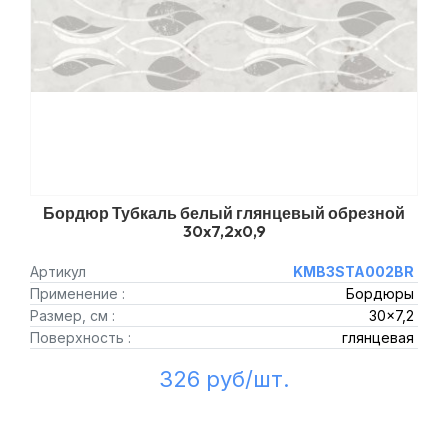
Бордюр Тубкаль белый глянцевый обрезной
30x7,2x0,9
Артикул
KMB3STA002BR
Применение :
Бордюры
Размер, см :
30x7,2
Поверхность :
глянцевая
326 руб/шт.