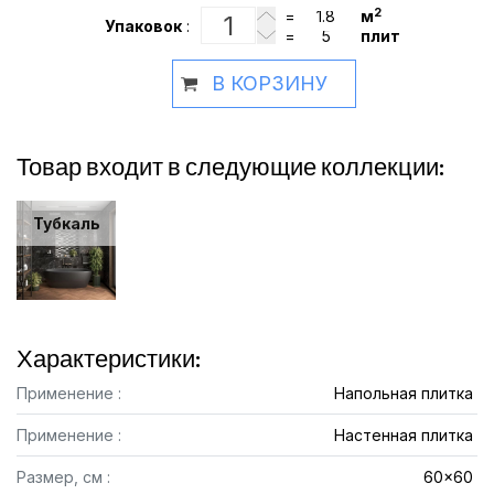
2
=
м
Упаковок
:
=
плит
В КОРЗИНУ
Товар входит в следующие коллекции:
Тубкаль
Характеристики:
Применение :
Напольная плитка
Применение :
Настенная плитка
Размер, см :
60x60