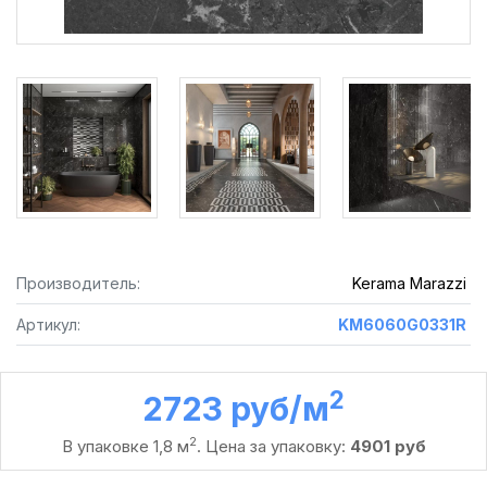
Производитель:
Kerama Marazzi
Артикул:
KM6060G0331R
2
2723 руб /м
2
В упаковке 1,8 м
. Цена за упаковку:
4901 руб