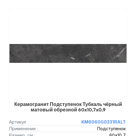
Керамогранит Подступенок Тубкаль чёрный
матовый обрезной 60x10,7x0,9
Артикул
KM6060G0331RALT
Применение :
Подступенок
Размер, см :
60x10,7