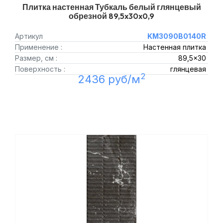
Плитка настенная Тубкаль белый глянцевый
обрезной 89,5x30x0,9
Артикул
KM3090B0140R
Применение :
Настенная плитка
Размер, см :
89,5x30
Поверхность :
глянцевая
2
2436 руб/м