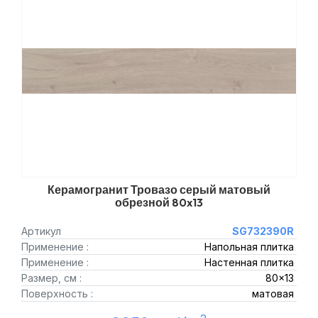
Керамогранит Тровазо серый матовый
обрезной 80x13
Артикул
SG732390R
Применение :
Напольная плитка
Применение :
Настенная плитка
Размер, см :
80x13
Поверхность :
матовая