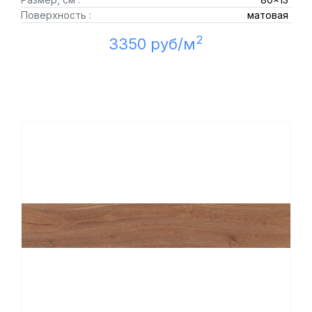
Поверхность :
матовая
2
3350 руб/м