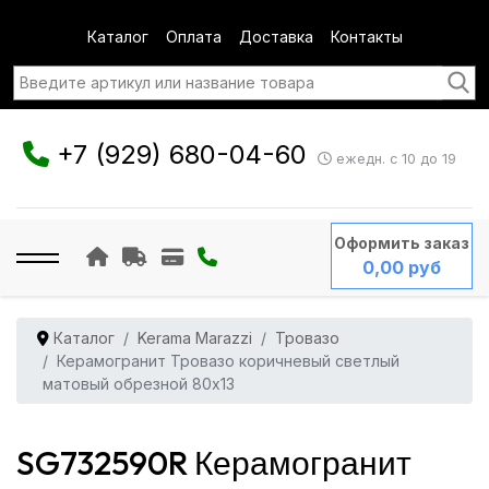
Каталог
Оплата
Доставка
Контакты
+7 (929) 680-04-60
ежедн. с 10 до 19
Оформить заказ
0,00 руб
Каталог
Kerama Marazzi
Тровазо
Керамогранит Тровазо коричневый светлый
матовый обрезной 80x13
SG732590R Керамогранит