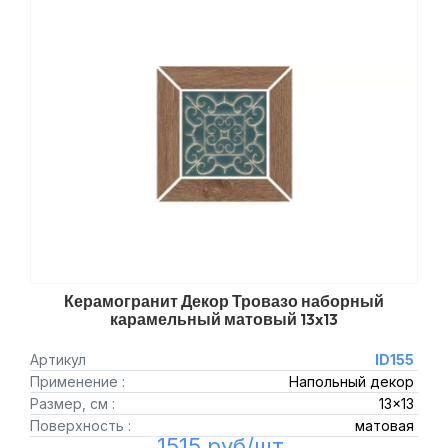
Керамогранит Декор Тровазо наборный
карамельный матовый 13x13
Артикул
ID155
Применение :
Напольный декор
Размер, см :
13x13
Поверхность :
матовая
1515 руб/шт.