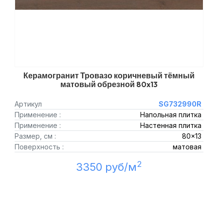
Керамогранит Тровазо коричневый тёмный
матовый обрезной 80x13
Артикул
SG732990R
Применение :
Напольная плитка
Применение :
Настенная плитка
Размер, см :
80x13
Поверхность :
матовая
2
3350 руб/м