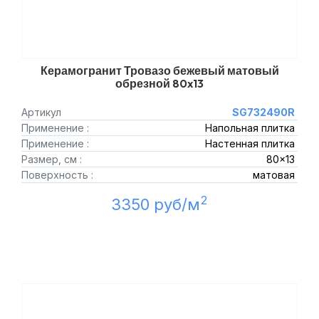
Керамогранит Тровазо бежевый матовый
обрезной 80x13
Артикул
SG732490R
Применение :
Напольная плитка
Применение :
Настенная плитка
Размер, см :
80x13
Поверхность :
матовая
2
3350 руб/м