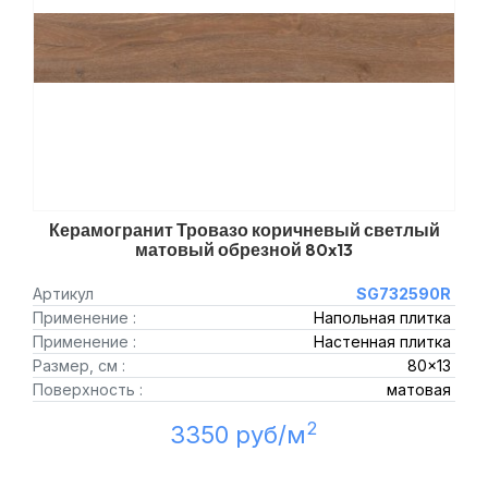
Керамогранит Тровазо коричневый светлый
матовый обрезной 80x13
Артикул
SG732590R
Применение :
Напольная плитка
Применение :
Настенная плитка
Размер, см :
80x13
Поверхность :
матовая
2
3350 руб/м