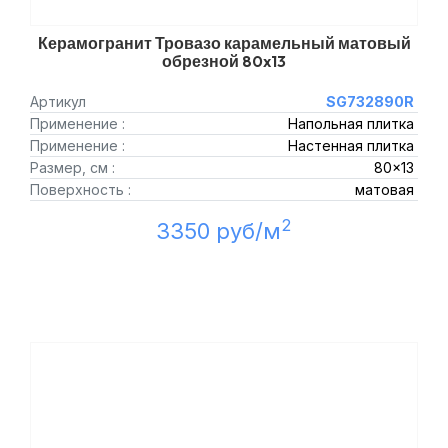
Керамогранит Тровазо карамельный матовый
обрезной 80x13
Артикул
SG732890R
Применение :
Напольная плитка
Применение :
Настенная плитка
Размер, см :
80x13
Поверхность :
матовая
2
3350 руб/м