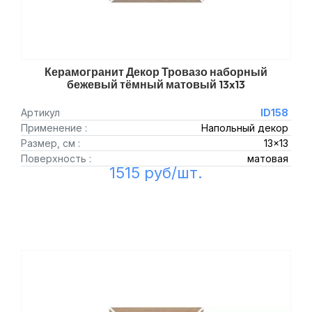
Керамогранит Декор Тровазо наборный
бежевый тёмный матовый 13x13
Артикул
ID158
Применение :
Напольный декор
Размер, см :
13x13
Поверхность :
матовая
1515 руб/шт.