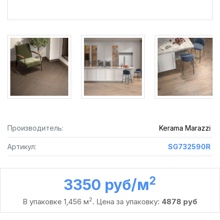
Производитель:
Kerama Marazzi
Артикул:
SG732590R
2
3350 руб /м
2
В упаковке 1,456 м
. Цена за упаковку:
4878 руб