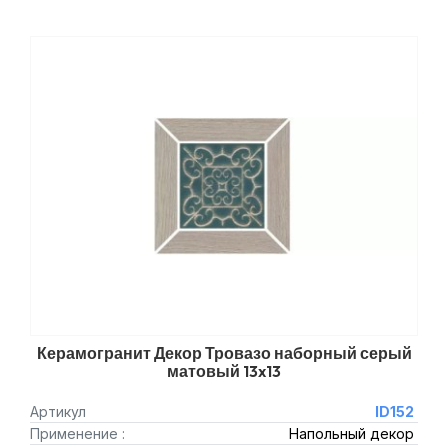
Керамогранит Декор Тровазо наборный серый
матовый 13x13
Артикул
ID152
Применение :
Напольный декор