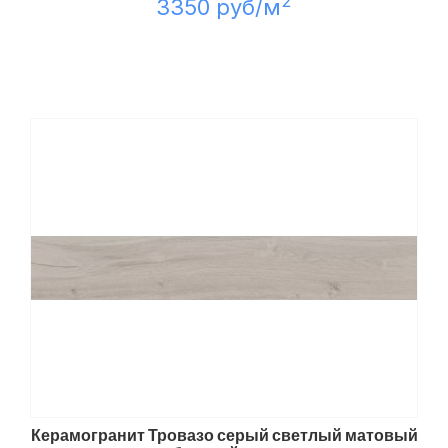
2
3350 руб/м
Керамогранит Тровазо серый светлый матовый