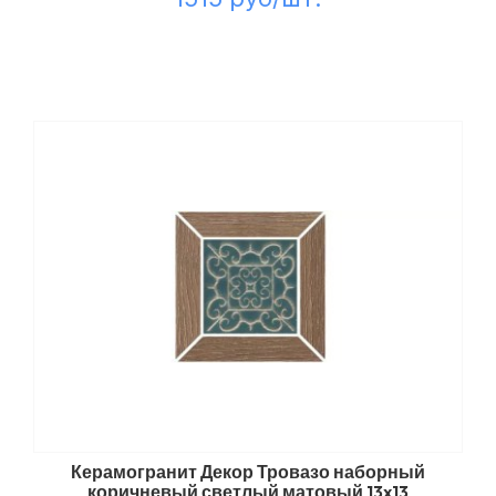
Керамогранит Декор Тровазо наборный
коричневый светлый матовый 13x13