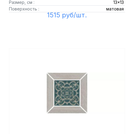
Размер, см :
13x13
Поверхность :
матовая
1515 руб/шт.