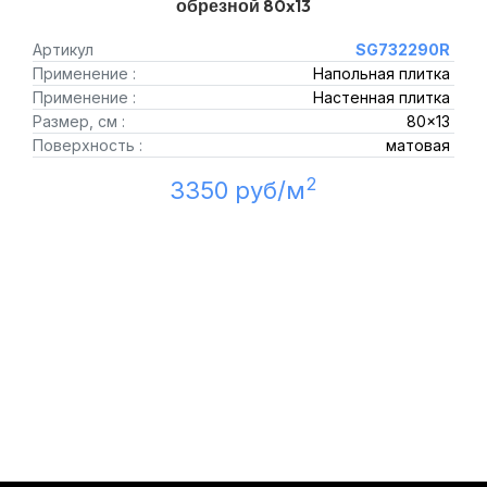
обрезной 80x13
Артикул
SG732290R
Применение :
Напольная плитка
Применение :
Настенная плитка
Размер, см :
80x13
Поверхность :
матовая
2
3350 руб/м