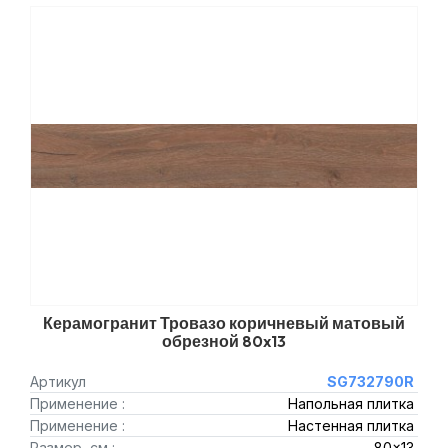
Керамогранит Тровазо коричневый матовый
обрезной 80x13
Артикул
SG732790R
Применение :
Напольная плитка
Применение :
Настенная плитка
Размер, см :
80x13