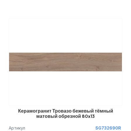
Керамогранит Тровазо бежевый тёмный
матовый обрезной 80x13
Артикул
SG732690R