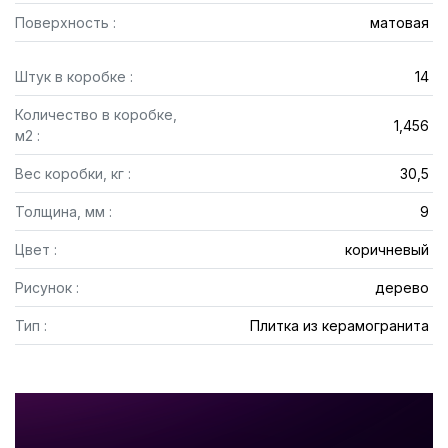
Поверхность :
матовая
Штук в коробке :
14
Количество в коробке,
1,456
м2 :
Вес коробки, кг :
30,5
Толщина, мм :
9
Цвет :
коричневый
Рисунок :
дерево
Тип :
Плитка из керамогранита