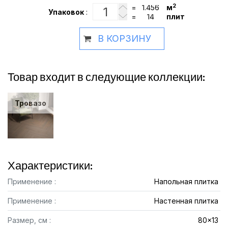
2
=
м
Упаковок
:
=
плит
В КОРЗИНУ
Товар входит в следующие коллекции:
Тровазо
Характеристики:
Применение :
Напольная плитка
Применение :
Настенная плитка
Размер, см :
80x13